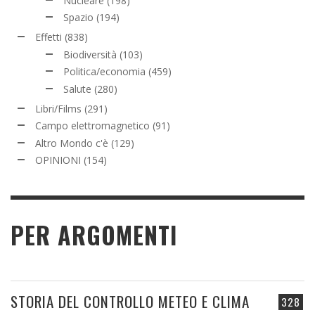
Nucleare
(198)
Spazio
(194)
Effetti
(838)
Biodiversità
(103)
Politica/economia
(459)
Salute
(280)
Libri/Films
(291)
Campo elettromagnetico
(91)
Altro Mondo c'è
(129)
OPINIONI
(154)
PER ARGOMENTI
STORIA DEL CONTROLLO METEO E CLIMA
328