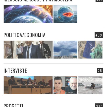
POLITICA/ECONOMIA
459
INTERVISTE
26
PROGETTI
217