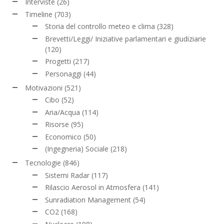
Interviste
(26)
Timeline
(703)
Storia del controllo meteo e clima
(328)
Brevetti/Leggi/ Iniziative parlamentari e giudiziarie
(120)
Progetti
(217)
Personaggi
(44)
Motivazioni
(521)
Cibo
(52)
Aria/Acqua
(114)
Risorse
(95)
Economico
(50)
(Ingegneria) Sociale
(218)
Tecnologie
(846)
Sistemi Radar
(117)
Rilascio Aerosol in Atmosfera
(141)
Sunradiation Management
(54)
CO2
(168)