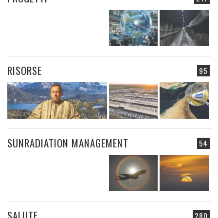
RISORSE
95
SUNRADIATION MANAGEMENT
54
SALUTE
280