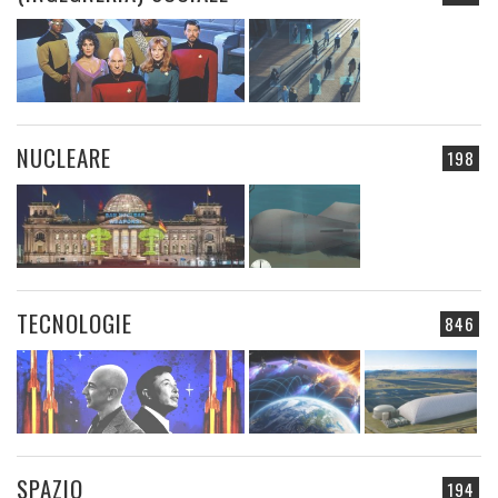
NUCLEARE
198
TECNOLOGIE
846
SPAZIO
194