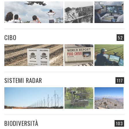
CIBO
52
SISTEMI RADAR
117
BIODIVERSITÀ
103