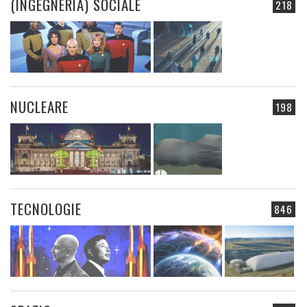
(INGEGNERIA) SOCIALE
218
NUCLEARE
198
TECNOLOGIE
846