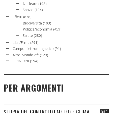
Nucleare
(198)
Spazio
(194)
Effetti
(838)
Biodiversità
(103)
Politica/economia
(459)
Salute
(280)
Libri/Films
(291)
Campo elettromagnetico
(91)
Altro Mondo c'è
(129)
OPINIONI
(154)
PER ARGOMENTI
STORIA DEL CONTROLLO METEO E CLIMA
330