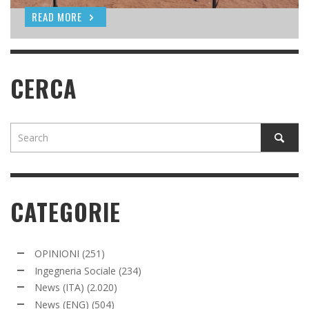
READ MORE
READ MORE
CERCA
CATEGORIE
OPINIONI
(251)
Ingegneria Sociale
(234)
News (ITA)
(2.020)
News (ENG)
(504)