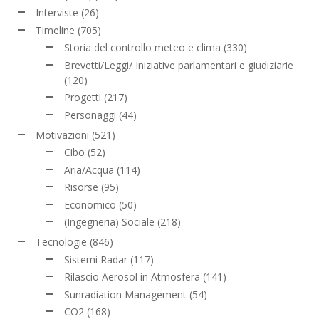
Interviste
(26)
Timeline
(705)
Storia del controllo meteo e clima
(330)
Brevetti/Leggi/ Iniziative parlamentari e giudiziarie
(120)
Progetti
(217)
Personaggi
(44)
Motivazioni
(521)
Cibo
(52)
Aria/Acqua
(114)
Risorse
(95)
Economico
(50)
(Ingegneria) Sociale
(218)
Tecnologie
(846)
Sistemi Radar
(117)
Rilascio Aerosol in Atmosfera
(141)
Sunradiation Management
(54)
CO2
(168)