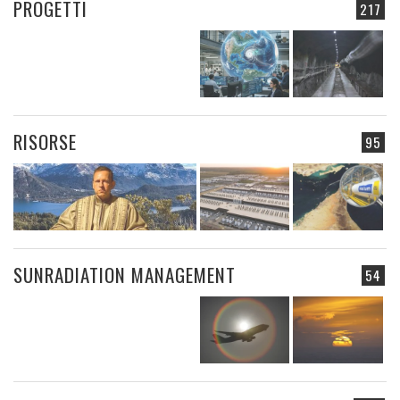
PROGETTI
217
RISORSE
95
SUNRADIATION MANAGEMENT
54