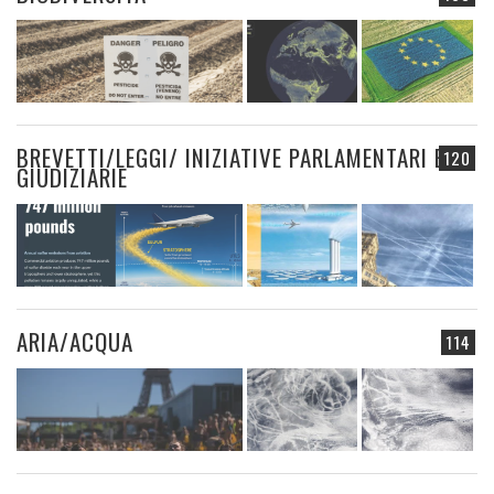
BREVETTI/LEGGI/ INIZIATIVE PARLAMENTARI E
120
GIUDIZIARIE
ARIA/ACQUA
114