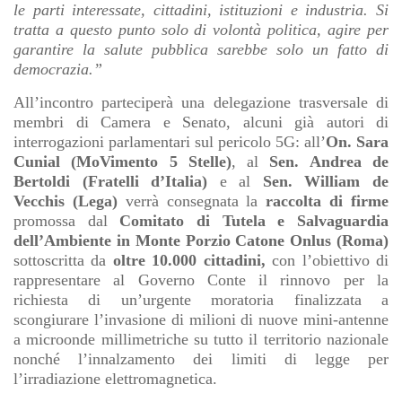
le parti interessate, cittadini, istituzioni e industria. Si
tratta a questo punto solo di volontà politica, agire per
garantire la salute pubblica sarebbe solo un fatto di
democrazia.”
All’incontro parteciperà una delegazione trasversale di
membri di Camera e Senato, alcuni già autori di
interrogazioni parlamentari sul pericolo 5G: all’
On. Sara
Cunial (MoVimento 5 Stelle)
, al
Sen. Andrea de
Bertoldi (Fratelli d’Italia)
e al
Sen. William de
Vecchis (Lega)
verrà consegnata la
raccolta di firme
promossa dal
Comitato di Tutela e Salvaguardia
dell’Ambiente in Monte Porzio Catone Onlus (Roma)
sottoscritta da
oltre 10.000 cittadini,
con l’obiettivo di
rappresentare al Governo Conte il rinnovo per la
richiesta di un’urgente moratoria finalizzata a
scongiurare l’invasione di milioni di nuove mini-antenne
a microonde millimetriche su tutto il territorio nazionale
nonché l’innalzamento dei limiti di legge per
l’irradiazione elettromagnetica.