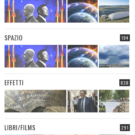
SPAZIO
194
EFFETTI
838
LIBRI/FILMS
291