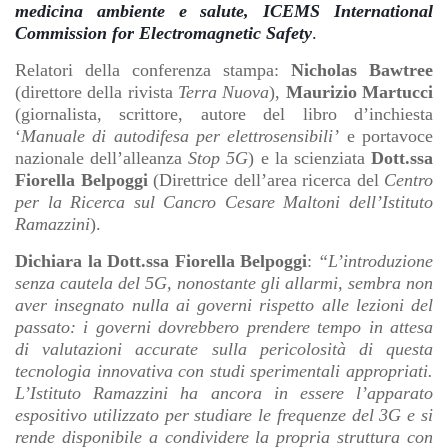
medicina ambiente e salute, ICEMS International
Commission for Electromagnetic Safety
.
Relatori della conferenza stampa:
Nicholas Bawtree
(direttore della rivista
Terra Nuova
),
Maurizio Martucci
(giornalista, scrittore, autore del libro d’inchiesta
‘
Manuale di autodifesa per elettrosensibili’
e portavoce
nazionale dell’alleanza
Stop 5G
) e la scienziata
Dott.ssa
Fiorella Belpoggi
(Direttrice dell’area ricerca del
Centro
per la Ricerca sul Cancro Cesare Maltoni dell’Istituto
Ramazzini
).
Dichiara la Dott.ssa Fiorella Belpoggi
:
“L’introduzione
senza cautela del 5G, nonostante gli allarmi, sembra non
aver insegnato nulla ai governi rispetto alle lezioni del
passato: i governi dovrebbero prendere tempo in attesa
di valutazioni accurate sulla pericolosità di questa
tecnologia innovativa con studi sperimentali appropriati.
L’Istituto Ramazzini ha ancora in essere l’apparato
espositivo utilizzato per studiare le frequenze del 3G e si
rende disponibile a condividere la propria struttura con