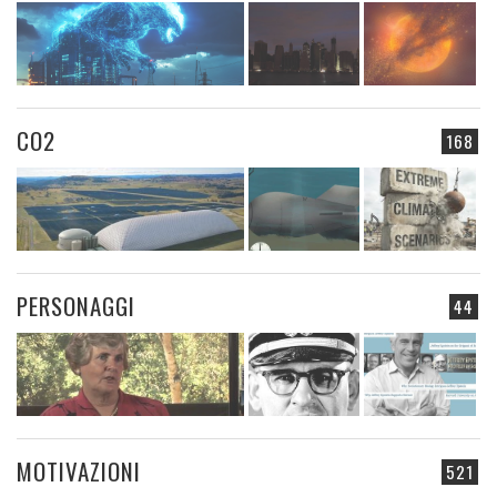
CO2
168
PERSONAGGI
44
MOTIVAZIONI
521