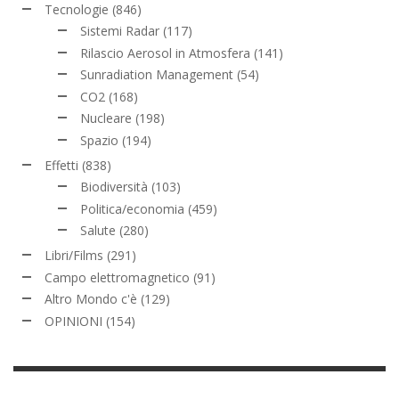
Tecnologie
(846)
Sistemi Radar
(117)
Rilascio Aerosol in Atmosfera
(141)
Sunradiation Management
(54)
CO2
(168)
Nucleare
(198)
Spazio
(194)
Effetti
(838)
Biodiversità
(103)
Politica/economia
(459)
Salute
(280)
Libri/Films
(291)
Campo elettromagnetico
(91)
Altro Mondo c'è
(129)
OPINIONI
(154)