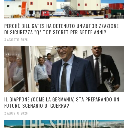
PERCHÈ BILL GATES HA DETENUTO UN’AUTORIZZAZIONE
DI SICUREZZA “Q” TOP SECRET PER SETTE ANNI?
3 AGOSTO 2026
IL GIAPPONE (COME LA GERMANIA) STA PREPARANDO UN
FUTURO SCENARIO DI GUERRA?
2 AGOSTO 2026