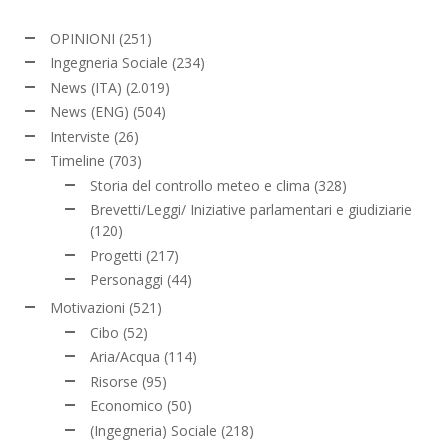
OPINIONI
(251)
Ingegneria Sociale
(234)
News (ITA)
(2.019)
News (ENG)
(504)
Interviste
(26)
Timeline
(703)
Storia del controllo meteo e clima
(328)
Brevetti/Leggi/ Iniziative parlamentari e giudiziarie
(120)
Progetti
(217)
Personaggi
(44)
Motivazioni
(521)
Cibo
(52)
Aria/Acqua
(114)
Risorse
(95)
Economico
(50)
(Ingegneria) Sociale
(218)