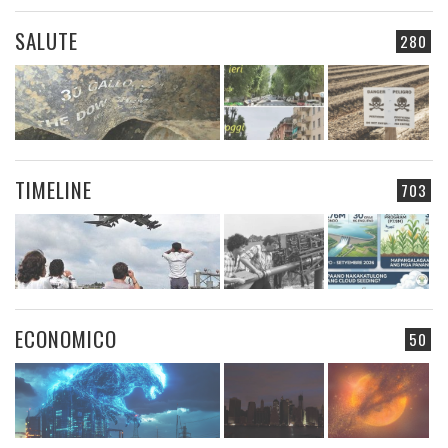
SALUTE
280
TIMELINE
703
ECONOMICO
50