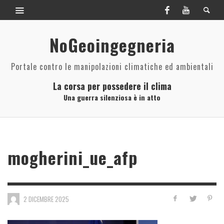
NoGeoingegneria
Portale contro le manipolazioni climatiche ed ambientali
La corsa per possedere il clima
Una guerra silenziosa è in atto
mogherini_ue_afp
2 DICEMBRE 2025