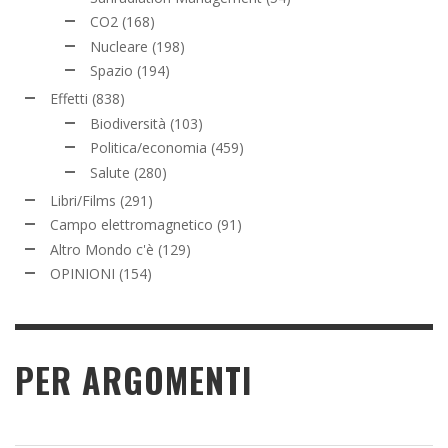
CO2
(168)
Nucleare
(198)
Spazio
(194)
Effetti
(838)
Biodiversità
(103)
Politica/economia
(459)
Salute
(280)
Libri/Films
(291)
Campo elettromagnetico
(91)
Altro Mondo c'è
(129)
OPINIONI
(154)
PER ARGOMENTI