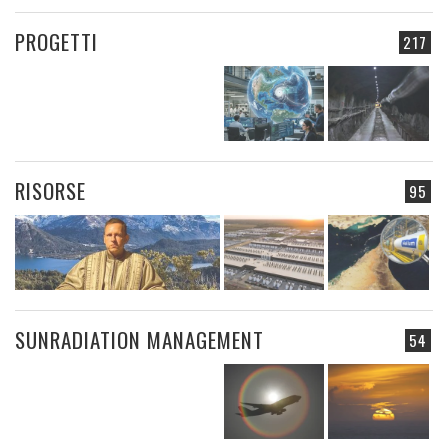
PROGETTI
217
RISORSE
95
SUNRADIATION MANAGEMENT
54