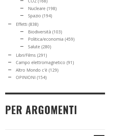
CO2
(168)
Nucleare
(198)
Spazio
(194)
Effetti
(838)
Biodiversità
(103)
Politica/economia
(459)
Salute
(280)
Libri/Films
(291)
Campo elettromagnetico
(91)
Altro Mondo c'è
(129)
OPINIONI
(154)
PER ARGOMENTI