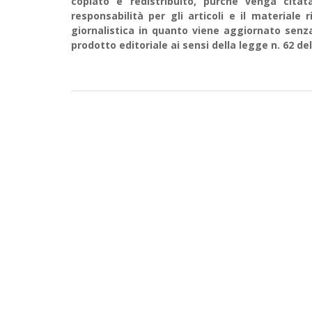
copiato e redistribuito, purché venga cit
responsabilità per gli articoli e il material
giornalistica in quanto viene aggiornato senz
prodotto editoriale ai sensi della legge n. 62 del