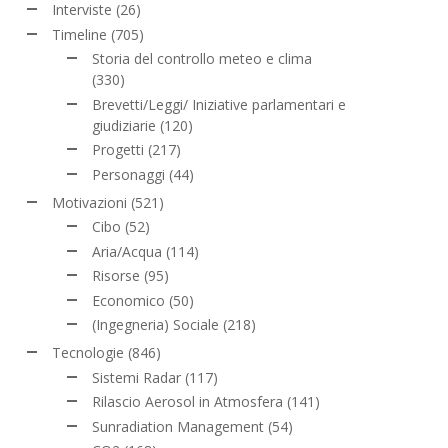
Interviste
(26)
Timeline
(705)
Storia del controllo meteo e clima
(330)
Brevetti/Leggi/ Iniziative parlamentari e
giudiziarie
(120)
Progetti
(217)
Personaggi
(44)
Motivazioni
(521)
Cibo
(52)
Aria/Acqua
(114)
Risorse
(95)
Economico
(50)
(Ingegneria) Sociale
(218)
Tecnologie
(846)
Sistemi Radar
(117)
Rilascio Aerosol in Atmosfera
(141)
Sunradiation Management
(54)