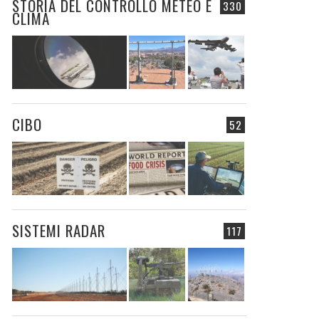
STORIA DEL CONTROLLO METEO E
330
CLIMA
CIBO
52
SISTEMI RADAR
117