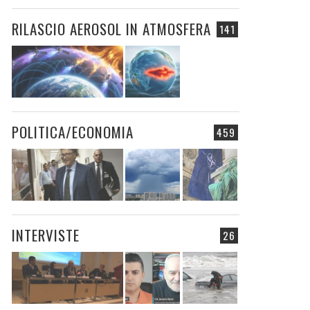
RILASCIO AEROSOL IN ATMOSFERA
141
POLITICA/ECONOMIA
459
INTERVISTE
26