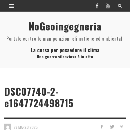
NoGeoingegneria
Portale contro le manipolazioni climatiche ed ambientali
La corsa per possedere il clima
Una guerra silenziosa è in atto
DSC07740-2-
e1647724498715
27 MARZO 2025