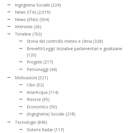
Ingegneria Sociale
(234)
News (ITA)
(2.019)
News (ENG)
(504)
Interviste
(26)
Timeline
(703)
Storia del controllo meteo e clima
(328)
Brevetti/Leggi/ Iniziative parlamentari e giudiziarie
(120)
Progetti
(217)
Personaggi
(44)
Motivazioni
(521)
Cibo
(52)
Aria/Acqua
(114)
Risorse
(95)
Economico
(50)
(Ingegneria) Sociale
(218)
Tecnologie
(846)
Sistemi Radar
(117)