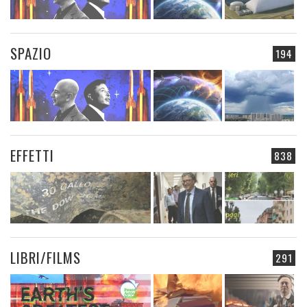
SPAZIO
194
EFFETTI
838
LIBRI/FILMS
291