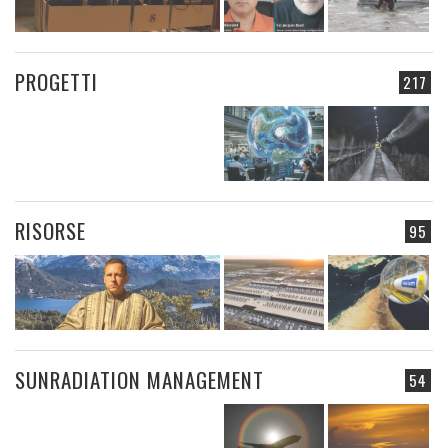
PROGETTI
217
RISORSE
95
SUNRADIATION MANAGEMENT
54