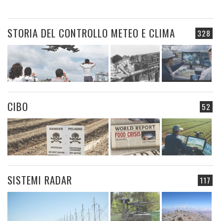
STORIA DEL CONTROLLO METEO E CLIMA
328
CIBO
52
SISTEMI RADAR
117