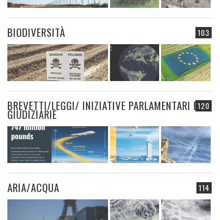
BIODIVERSITÀ
103
BREVETTI/LEGGI/ INIZIATIVE PARLAMENTARI E
120
GIUDIZIARIE
ARIA/ACQUA
114