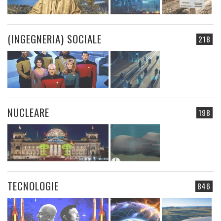
(INGEGNERIA) SOCIALE
218
NUCLEARE
198
TECNOLOGIE
846