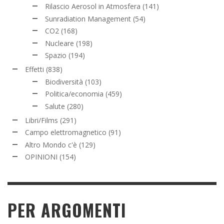
Rilascio Aerosol in Atmosfera
(141)
Sunradiation Management
(54)
CO2
(168)
Nucleare
(198)
Spazio
(194)
Effetti
(838)
Biodiversità
(103)
Politica/economia
(459)
Salute
(280)
Libri/Films
(291)
Campo elettromagnetico
(91)
Altro Mondo c'è
(129)
OPINIONI
(154)
PER ARGOMENTI