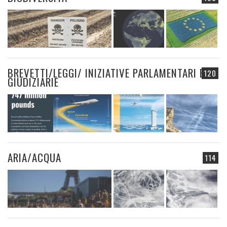
BREVETTI/LEGGI/ INIZIATIVE PARLAMENTARI E
120
GIUDIZIARIE
ARIA/ACQUA
114