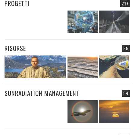
PROGETTI
217
RISORSE
95
SUNRADIATION MANAGEMENT
54