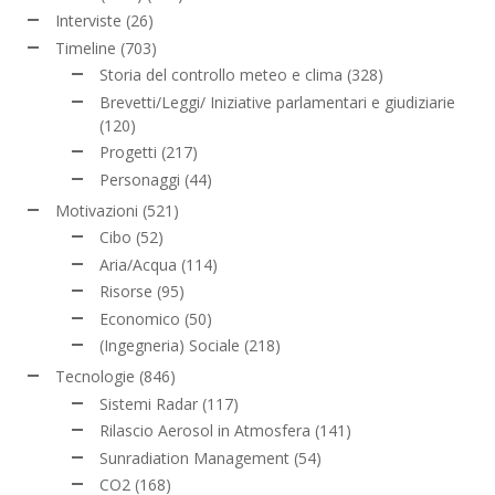
Interviste
(26)
Timeline
(703)
Storia del controllo meteo e clima
(328)
Brevetti/Leggi/ Iniziative parlamentari e giudiziarie
(120)
Progetti
(217)
Personaggi
(44)
Motivazioni
(521)
Cibo
(52)
Aria/Acqua
(114)
Risorse
(95)
Economico
(50)
(Ingegneria) Sociale
(218)
Tecnologie
(846)
Sistemi Radar
(117)
Rilascio Aerosol in Atmosfera
(141)
Sunradiation Management
(54)
CO2
(168)