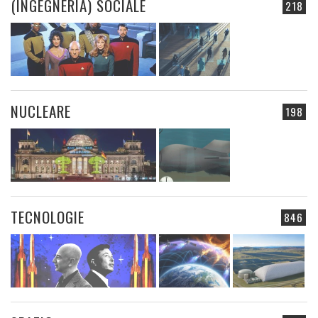
(INGEGNERIA) SOCIALE
218
NUCLEARE
198
TECNOLOGIE
846