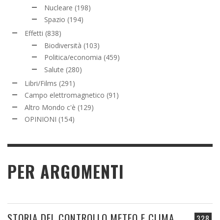
Nucleare
(198)
Spazio
(194)
Effetti
(838)
Biodiversità
(103)
Politica/economia
(459)
Salute
(280)
Libri/Films
(291)
Campo elettromagnetico
(91)
Altro Mondo c'è
(129)
OPINIONI
(154)
PER ARGOMENTI
STORIA DEL CONTROLLO METEO E CLIMA
328