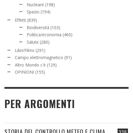
Nucleare
(198)
Spazio
(194)
Effetti
(839)
Biodiversità
(103)
Politica/economia
(460)
Salute
(280)
Libri/Films
(291)
Campo elettromagnetico
(91)
Altro Mondo c'è
(129)
OPINIONI
(155)
PER ARGOMENTI
STORIA DEL CONTROLLO METEO E CLIMA
330