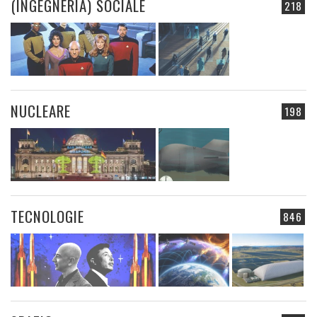
(INGEGNERIA) SOCIALE
218
NUCLEARE
198
TECNOLOGIE
846