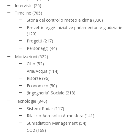
Interviste
(26)
Timeline
(705)
Storia del controllo meteo e clima
(330)
Brevetti/Leggi/ Iniziative parlamentari e giudiziarie
(120)
Progetti
(217)
Personaggi
(44)
Motivazioni
(522)
Cibo
(52)
Aria/Acqua
(114)
Risorse
(96)
Economico
(50)
(Ingegneria) Sociale
(218)
Tecnologie
(846)
Sistemi Radar
(117)
Rilascio Aerosol in Atmosfera
(141)
Sunradiation Management
(54)
CO2
(168)