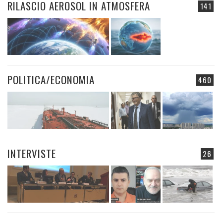
RILASCIO AEROSOL IN ATMOSFERA
141
POLITICA/ECONOMIA
460
INTERVISTE
26