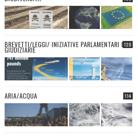
BREVETTI/LEGGI/ INIZIATIVE PARLAMENTARI E
120
GIUDIZIARIE
ARIA/ACQUA
114