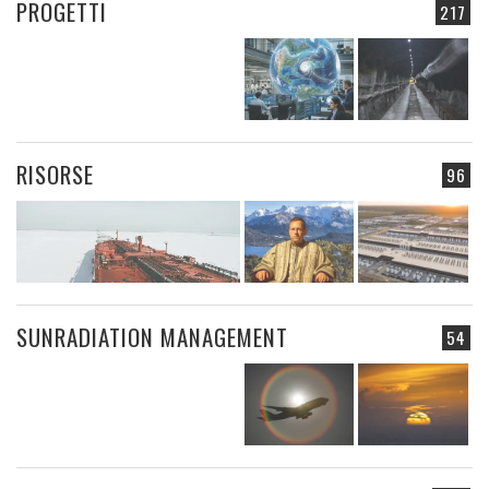
PROGETTI
217
RISORSE
96
SUNRADIATION MANAGEMENT
54