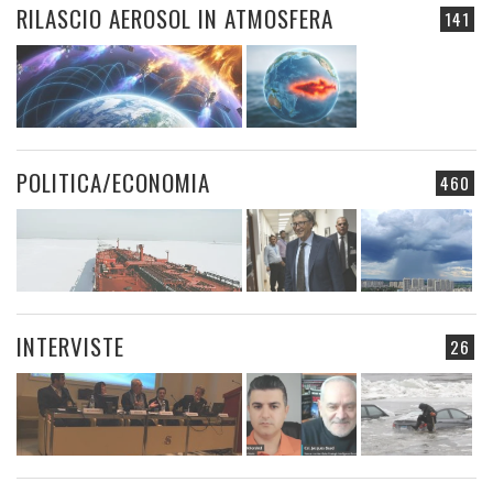
RILASCIO AEROSOL IN ATMOSFERA
141
POLITICA/ECONOMIA
460
INTERVISTE
26