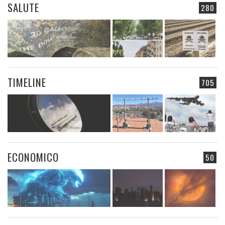
SALUTE
280
TIMELINE
705
ECONOMICO
50