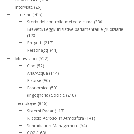
Interviste
(26)
Timeline
(705)
Storia del controllo meteo e clima
(330)
Brevetti/Leggi/ Iniziative parlamentari e giudiziarie
(120)
Progetti
(217)
Personaggi
(44)
Motivazioni
(522)
Cibo
(52)
Aria/Acqua
(114)
Risorse
(96)
Economico
(50)
(Ingegneria) Sociale
(218)
Tecnologie
(846)
Sistemi Radar
(117)
Rilascio Aerosol in Atmosfera
(141)
Sunradiation Management
(54)
CO2
(168)