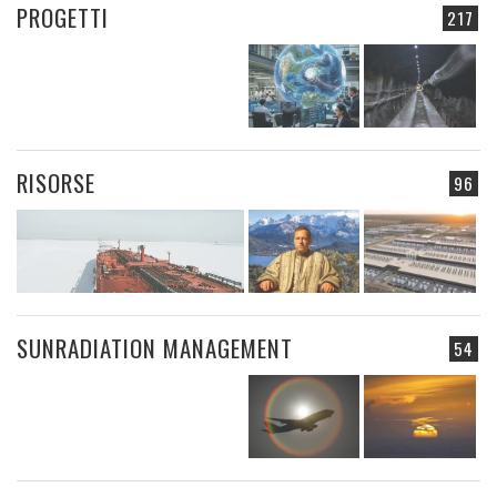
PROGETTI
217
RISORSE
96
SUNRADIATION MANAGEMENT
54