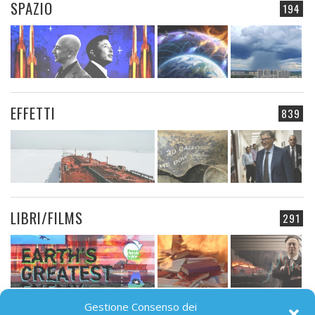
SPAZIO
194
EFFETTI
839
LIBRI/FILMS
291
Gestione Consenso dei