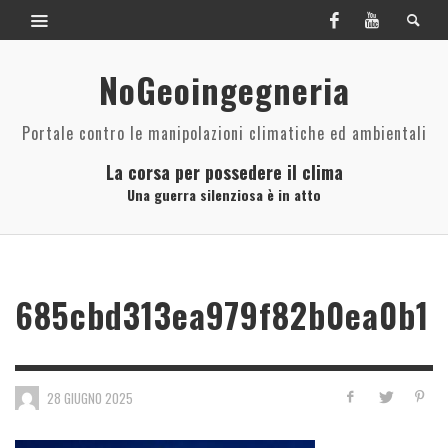
NoGeoingegneria
Portale contro le manipolazioni climatiche ed ambientali
La corsa per possedere il clima
Una guerra silenziosa è in atto
685cbd313ea979f82b0ea0b1
28 GIUGNO 2025