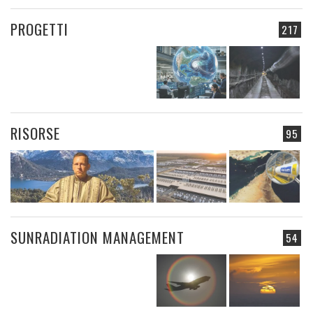
PROGETTI
217
RISORSE
95
SUNRADIATION MANAGEMENT
54