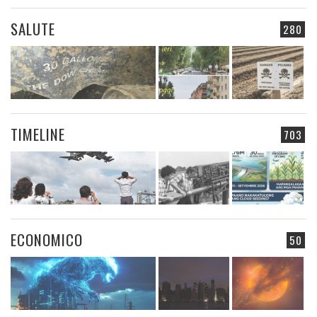
SALUTE
280
TIMELINE
703
ECONOMICO
50