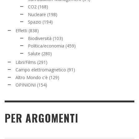
CO2
(168)
Nucleare
(198)
Spazio
(194)
Effetti
(838)
Biodiversità
(103)
Politica/economia
(459)
Salute
(280)
Libri/Films
(291)
Campo elettromagnetico
(91)
Altro Mondo c'è
(129)
OPINIONI
(154)
PER ARGOMENTI