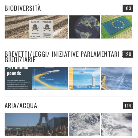
BIODIVERSITÀ
103
BREVETTI/LEGGI/ INIZIATIVE PARLAMENTARI E
120
GIUDIZIARIE
ARIA/ACQUA
114