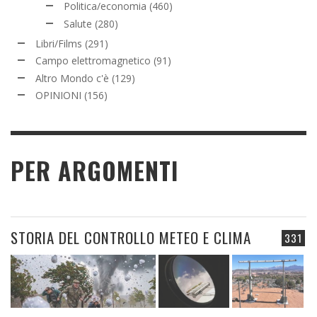
Politica/economia
(460)
Salute
(280)
Libri/Films
(291)
Campo elettromagnetico
(91)
Altro Mondo c'è
(129)
OPINIONI
(156)
PER ARGOMENTI
STORIA DEL CONTROLLO METEO E CLIMA
331