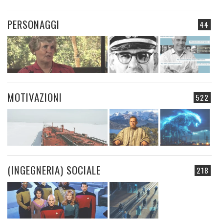
PERSONAGGI
44
MOTIVAZIONI
522
(INGEGNERIA) SOCIALE
218