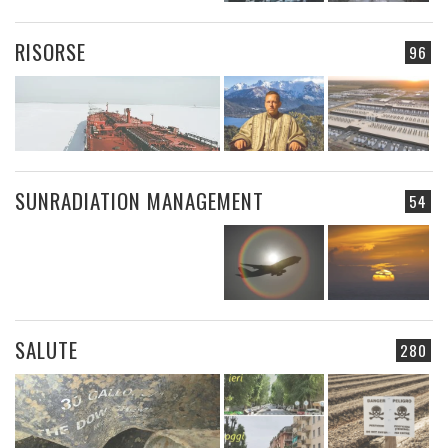
RISORSE
96
SUNRADIATION MANAGEMENT
54
SALUTE
280