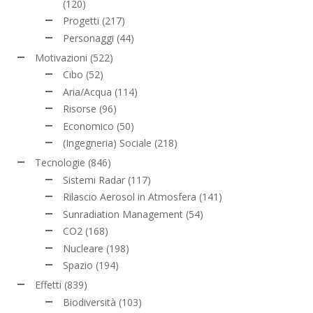
(120)
Progetti
(217)
Personaggi
(44)
Motivazioni
(522)
Cibo
(52)
Aria/Acqua
(114)
Risorse
(96)
Economico
(50)
(Ingegneria) Sociale
(218)
Tecnologie
(846)
Sistemi Radar
(117)
Rilascio Aerosol in Atmosfera
(141)
Sunradiation Management
(54)
CO2
(168)
Nucleare
(198)
Spazio
(194)
Effetti
(839)
Biodiversità
(103)