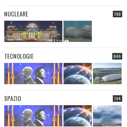
NUCLEARE
198
TECNOLOGIE
846
SPAZIO
194