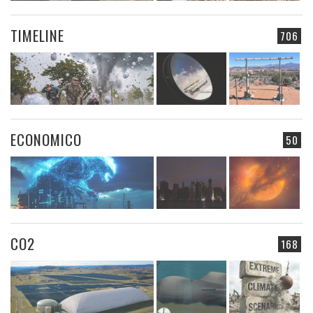
TIMELINE
706
ECONOMICO
50
CO2
168