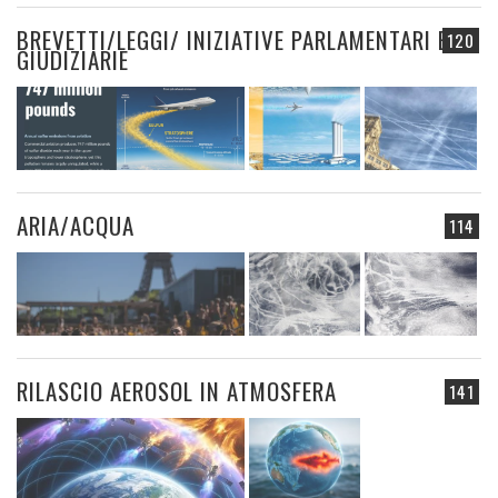
BREVETTI/LEGGI/ INIZIATIVE PARLAMENTARI E
120
GIUDIZIARIE
ARIA/ACQUA
114
RILASCIO AEROSOL IN ATMOSFERA
141