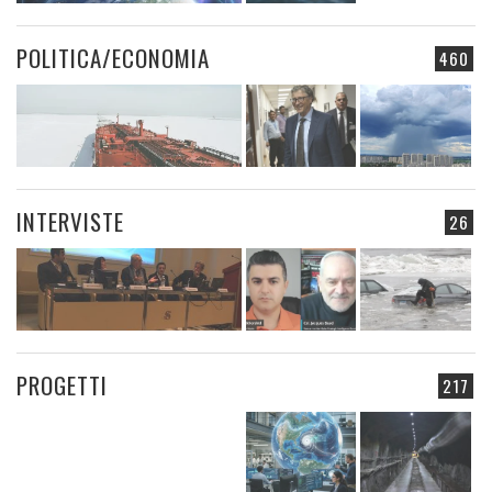
POLITICA/ECONOMIA
460
INTERVISTE
26
PROGETTI
217