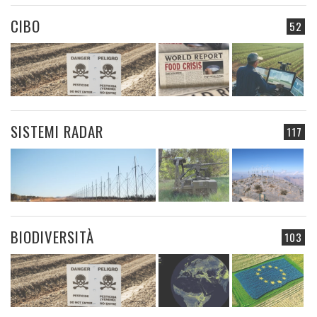
CIBO
52
SISTEMI RADAR
117
BIODIVERSITÀ
103