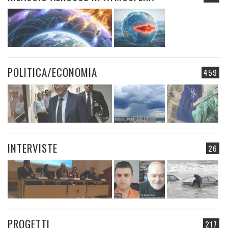
POLITICA/ECONOMIA
459
INTERVISTE
26
PROGETTI
217