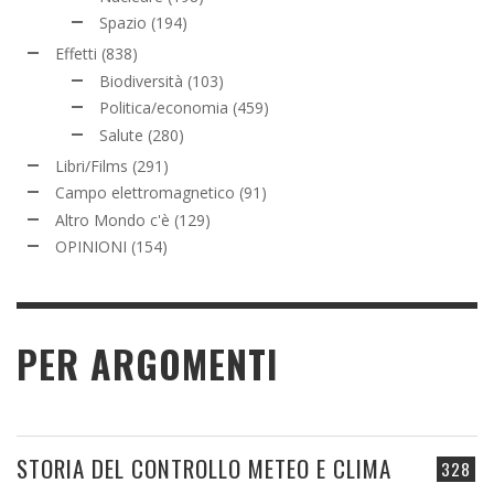
Spazio
(194)
Effetti
(838)
Biodiversità
(103)
Politica/economia
(459)
Salute
(280)
Libri/Films
(291)
Campo elettromagnetico
(91)
Altro Mondo c'è
(129)
OPINIONI
(154)
PER ARGOMENTI
STORIA DEL CONTROLLO METEO E CLIMA
328