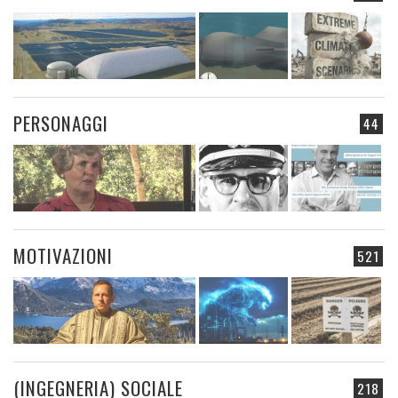
PERSONAGGI
44
MOTIVAZIONI
521
(INGEGNERIA) SOCIALE
218