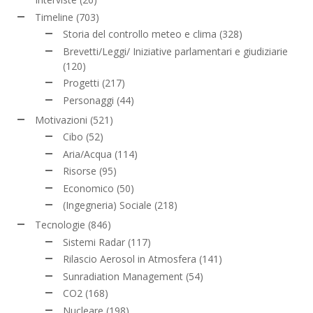
Timeline
(703)
Storia del controllo meteo e clima
(328)
Brevetti/Leggi/ Iniziative parlamentari e giudiziarie
(120)
Progetti
(217)
Personaggi
(44)
Motivazioni
(521)
Cibo
(52)
Aria/Acqua
(114)
Risorse
(95)
Economico
(50)
(Ingegneria) Sociale
(218)
Tecnologie
(846)
Sistemi Radar
(117)
Rilascio Aerosol in Atmosfera
(141)
Sunradiation Management
(54)
CO2
(168)
Nucleare
(198)