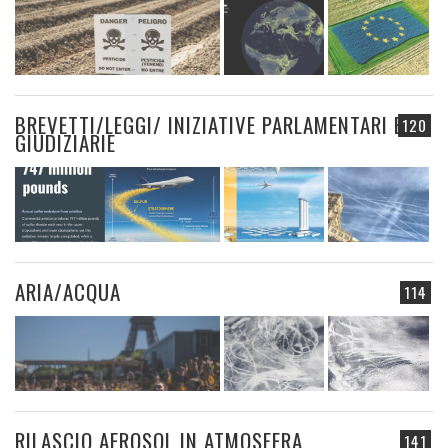
BREVETTI/LEGGI/ INIZIATIVE PARLAMENTARI E
120
GIUDIZIARIE
ARIA/ACQUA
114
RILASCIO AEROSOL IN ATMOSFERA
141