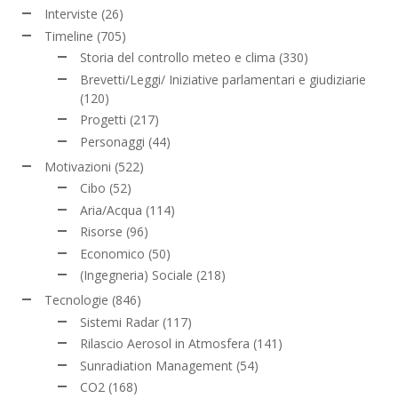
Interviste
(26)
Timeline
(705)
Storia del controllo meteo e clima
(330)
Brevetti/Leggi/ Iniziative parlamentari e giudiziarie
(120)
Progetti
(217)
Personaggi
(44)
Motivazioni
(522)
Cibo
(52)
Aria/Acqua
(114)
Risorse
(96)
Economico
(50)
(Ingegneria) Sociale
(218)
Tecnologie
(846)
Sistemi Radar
(117)
Rilascio Aerosol in Atmosfera
(141)
Sunradiation Management
(54)
CO2
(168)