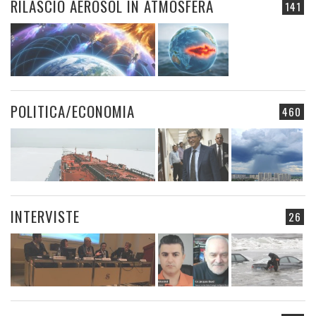
RILASCIO AEROSOL IN ATMOSFERA
141
POLITICA/ECONOMIA
460
INTERVISTE
26