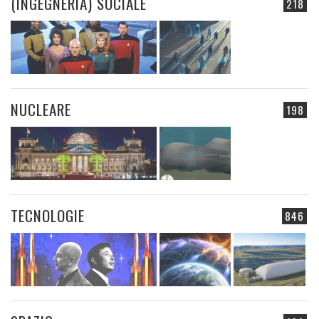
(INGEGNERIA) SOCIALE
218
NUCLEARE
198
TECNOLOGIE
846