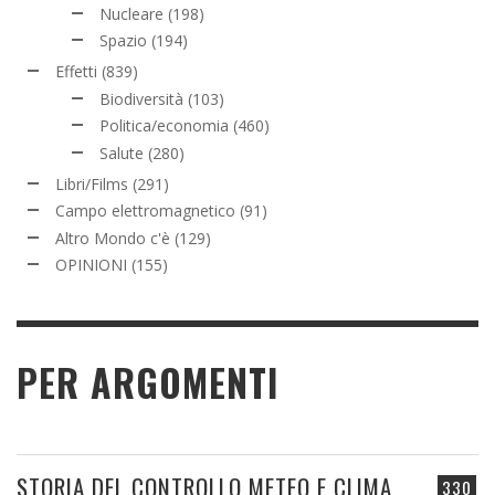
Nucleare
(198)
Spazio
(194)
Effetti
(839)
Biodiversità
(103)
Politica/economia
(460)
Salute
(280)
Libri/Films
(291)
Campo elettromagnetico
(91)
Altro Mondo c'è
(129)
OPINIONI
(155)
PER ARGOMENTI
STORIA DEL CONTROLLO METEO E CLIMA
330