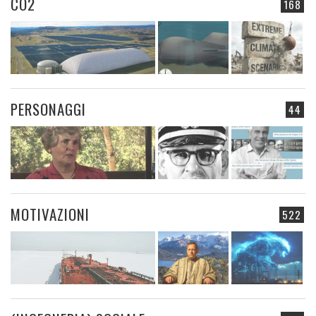
CO2
168
PERSONAGGI
44
MOTIVAZIONI
522