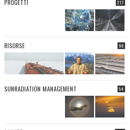
PROGETTI
217
RISORSE
96
SUNRADIATION MANAGEMENT
54