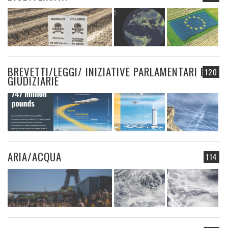
BREVETTI/LEGGI/ INIZIATIVE PARLAMENTARI E
120
GIUDIZIARIE
ARIA/ACQUA
114