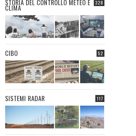
STORIA DEL CONTROLLO METEO E
328
CLIMA
CIBO
52
SISTEMI RADAR
117