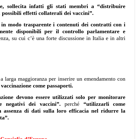
, sollecita infatti gli stati membri a “distribuire
ossibili effetti collaterali dei vaccini”.
in modo trasparente i contenuti dei contratti con i
mente disponibili per il controllo parlamentare e
za, su cui c’è una forte discussione in Italia e in altri
to a larga maggioranza per inserire un emendamento con
 di vaccinazione come passaporti.
nazione devono essere utilizzati solo per monitorare
i e negativi dei vaccini”.
perché
“
utilizzarli come
 assenza di dati sulla loro efficacia nel ridurre la
ta”.
l Consiglio d’Europa