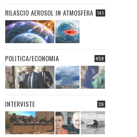
RILASCIO AEROSOL IN ATMOSFERA
141
POLITICA/ECONOMIA
459
INTERVISTE
26