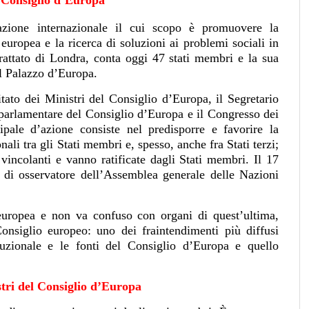
azione internazionale il cui scopo è promuovere la
e europea e la ricerca di soluzioni ai problemi sociali in
attato di Londra, conta oggi 47 stati membri e la sua
el Palazzo d’Europa.
tato dei Ministri del Consiglio d’Europa, il Segretario
parlamentare del Consiglio d’Europa e il Congresso dei
ipale d’azione consiste nel predisporre e favorire la
ali tra gli Stati membri e, spesso, anche fra Stati terzi;
vincolanti e vanno ratificate dagli Stati membri. Il 17
s di osservatore dell’Assemblea generale delle Nazioni
europea e non va confuso con organi di quest’ultima,
onsiglio europeo: uno dei fraintendimenti più diffusi
ituzionale e le fonti del Consiglio d’Europa e quello
tri del Consiglio d’Europa