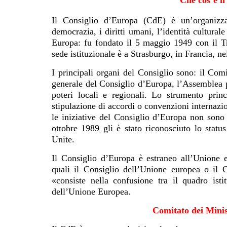
Il Consiglio d’Europa (CdE) è un’organizz
democrazia, i diritti umani, l’identità cultural
Europa: fu fondato il 5 maggio 1949 con il Tr
sede istituzionale è a Strasburgo, in Francia, n
I principali organi del Consiglio sono: il Comi
generale del Consiglio d’Europa, l’Assemblea 
poteri locali e regionali. Lo strumento princ
stipulazione di accordi o convenzioni internazion
le iniziative del Consiglio d’Europa non sono 
ottobre 1989 gli è stato riconosciuto lo statu
Unite.
Il Consiglio d’Europa è estraneo all’Unione 
quali il Consiglio dell’Unione europea o il C
«consiste nella confusione tra il quadro ist
dell’Unione Europea.
Comitato dei Minis