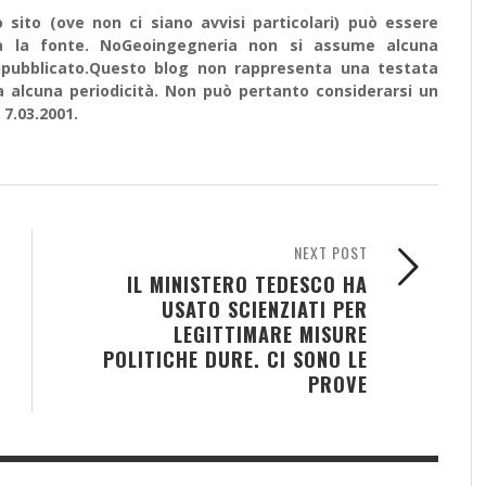
sito (ove non ci siano avvisi particolari) può essere
ata la fonte. NoGeoingegneria non si assume alcuna
e ripubblicato.Questo blog non rappresenta una testata
a alcuna periodicità. Non può pertanto considerarsi un
 7.03.2001.
NEXT POST
IL MINISTERO TEDESCO HA
USATO SCIENZIATI PER
LEGITTIMARE MISURE
POLITICHE DURE. CI SONO LE
PROVE