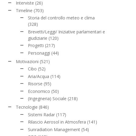
Interviste
(26)
Timeline
(703)
Storia del controllo meteo e clima
(328)
Brevetti/Leggi/ Iniziative parlamentari e
giudiziarie
(120)
Progetti
(217)
Personaggi
(44)
Motivazioni
(521)
Cibo
(52)
Aria/Acqua
(114)
Risorse
(95)
Economico
(50)
(Ingegneria) Sociale
(218)
Tecnologie
(846)
Sistemi Radar
(117)
Rilascio Aerosol in Atmosfera
(141)
Sunradiation Management
(54)