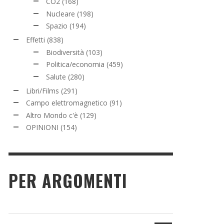
CO2
(168)
Nucleare
(198)
Spazio
(194)
Effetti
(838)
Biodiversità
(103)
Politica/economia
(459)
Salute
(280)
Libri/Films
(291)
Campo elettromagnetico
(91)
Altro Mondo c'è
(129)
OPINIONI
(154)
PER ARGOMENTI