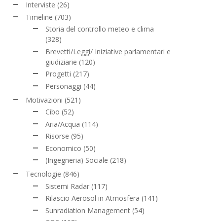
Interviste
(26)
Timeline
(703)
Storia del controllo meteo e clima
(328)
Brevetti/Leggi/ Iniziative parlamentari e
giudiziarie
(120)
Progetti
(217)
Personaggi
(44)
Motivazioni
(521)
Cibo
(52)
Aria/Acqua
(114)
Risorse
(95)
Economico
(50)
(Ingegneria) Sociale
(218)
Tecnologie
(846)
Sistemi Radar
(117)
Rilascio Aerosol in Atmosfera
(141)
Sunradiation Management
(54)