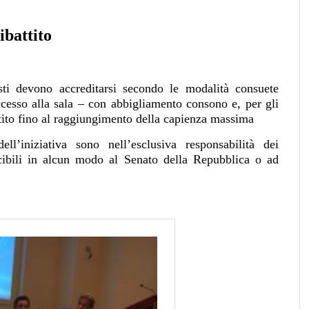
ibattito
sti devono accreditarsi secondo le modalità consuete
esso alla sala – con abbigliamento consono e, per gli
tito fino al raggiungimento della capienza massima
ll’iniziativa sono nell’esclusiva responsabilità dei
cibili in alcun modo al Senato della Repubblica o ad