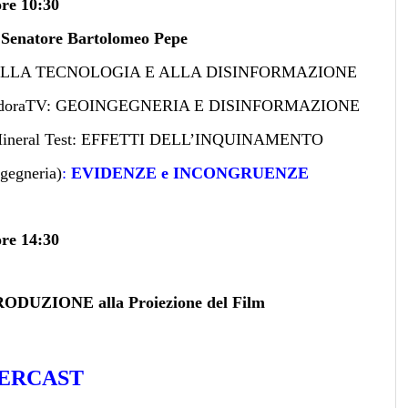
ore 10:30
l
Senatore Bartolomeo Pepe
E ALLA TECNOLOGIA E ALLA DISINFORMAZIONE
 di PandoraTV: GEOINGEGNERIA E DISINFORMAZIONE
 in Mineral Test: EFFETTI DELL’INQUINAMENTO
gegneria)
:
EVIDENZE e INCONGRUENZE
ore 14:30
RODUZIONE alla Proiezione del Film
ERCAST