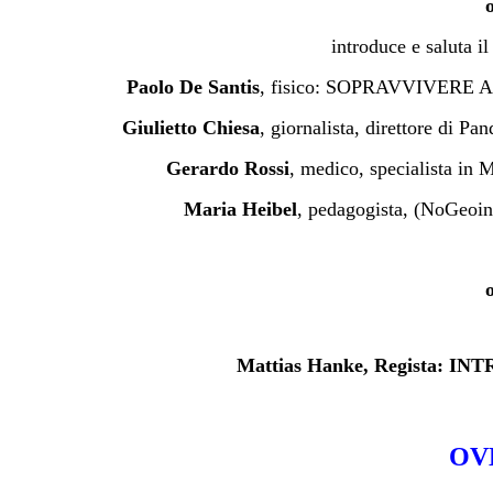
introduce e saluta i
Paolo De Santis
, fisico: SOPRAVVIVER
Giulietto Chiesa
, giornalista, direttore
Gerardo Rossi
, medico, specialista
Maria Heibel
, pedagogista, (NoGeoin
Mattias Hanke, Regista: INT
OV