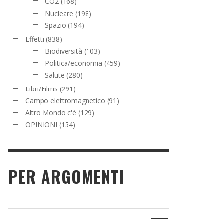
CO2
(168)
Nucleare
(198)
Spazio
(194)
Effetti
(838)
Biodiversità
(103)
Politica/economia
(459)
Salute
(280)
Libri/Films
(291)
Campo elettromagnetico
(91)
Altro Mondo c'è
(129)
OPINIONI
(154)
PER ARGOMENTI