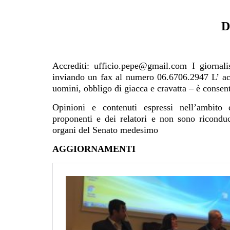
D
Accrediti: ufficio.pepe@gmail.com I giornali
inviando un fax al numero 06.6706.2947 L’ acc
uomini, obbligo di giacca e cravatta – è consen
Opinioni e contenuti espressi nell’ambito de
proponenti e dei relatori e non sono ricondu
organi del Senato medesimo
AGGIORNAMENTI