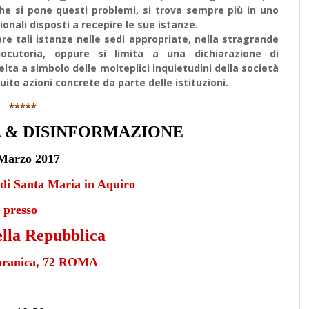
o che si pone questi problemi, si trova sempre più in uno
ionali disposti a recepire le sue istanze.
are tali istanze nelle sedi appropriate, nella stragrande
locutoria, oppure si limita a una dichiarazione di
ta a simbolo delle molteplici inquietudini della società
uito azioni concrete da parte delle istituzioni.
*****
 & DISINFORMAZIONE
Marzo 2017
o di Santa Maria in Aquiro
presso
ella Repubblica
pranica, 72 ROMA