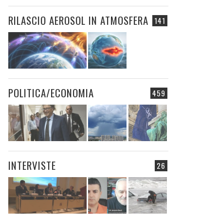
RILASCIO AEROSOL IN ATMOSFERA
141
POLITICA/ECONOMIA
459
INTERVISTE
26