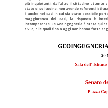
più inquietanti, dall’altro il cittadino attent
stato di solitudine, non avendo referenti istituz
E anche nei casi in cui sia stato possibile port
maggioranza dei casi, la risposta è inter
incompetenza. La Geoingegneria è stata qui scel
civile, alle quali fino a oggi non hanno fatto seg
GEOINGEGNERIA
20 
Sala dell’ Istitut
Senato d
Piazza Ca