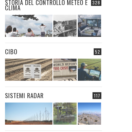
STORIA DEL CONTROLLO METEO E
328
CLIMA
CIBO
52
SISTEMI RADAR
117