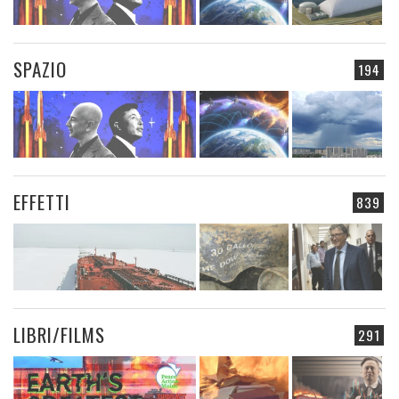
SPAZIO
194
EFFETTI
839
LIBRI/FILMS
291