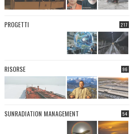
PROGETTI
217
RISORSE
96
SUNRADIATION MANAGEMENT
54