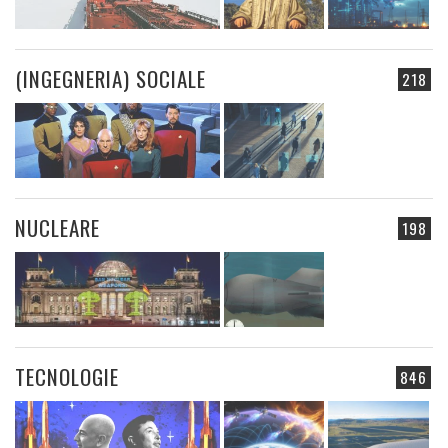
(INGEGNERIA) SOCIALE
218
NUCLEARE
198
TECNOLOGIE
846