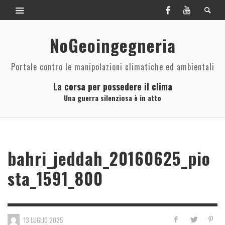
NoGeoingegneria
Portale contro le manipolazioni climatiche ed ambientali
La corsa per possedere il clima
Una guerra silenziosa è in atto
bahri_jeddah_20160625_pio
sta_1591_800
13 LUGLIO 2025