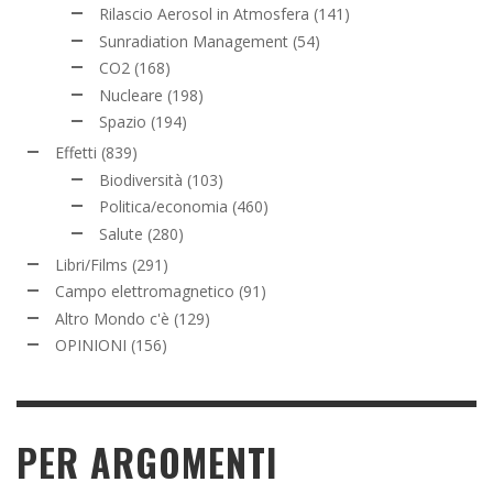
Rilascio Aerosol in Atmosfera
(141)
Sunradiation Management
(54)
CO2
(168)
Nucleare
(198)
Spazio
(194)
Effetti
(839)
Biodiversità
(103)
Politica/economia
(460)
Salute
(280)
Libri/Films
(291)
Campo elettromagnetico
(91)
Altro Mondo c'è
(129)
OPINIONI
(156)
PER ARGOMENTI