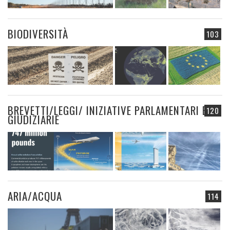
BIODIVERSITÀ
103
BREVETTI/LEGGI/ INIZIATIVE PARLAMENTARI E
120
GIUDIZIARIE
ARIA/ACQUA
114