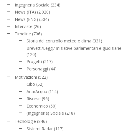
Ingegneria Sociale
(234)
News (ITA)
(2.020)
News (ENG)
(504)
Interviste
(26)
Timeline
(706)
Storia del controllo meteo e clima
(331)
Brevetti/Leggi/ Iniziative parlamentari e giudiziarie
(120)
Progetti
(217)
Personaggi
(44)
Motivazioni
(522)
Cibo
(52)
Aria/Acqua
(114)
Risorse
(96)
Economico
(50)
(Ingegneria) Sociale
(218)
Tecnologie
(846)
Sistemi Radar
(117)