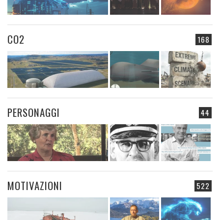
CO2
168
PERSONAGGI
44
MOTIVAZIONI
522