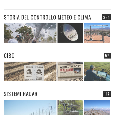
STORIA DEL CONTROLLO METEO E CLIMA
331
CIBO
52
SISTEMI RADAR
117