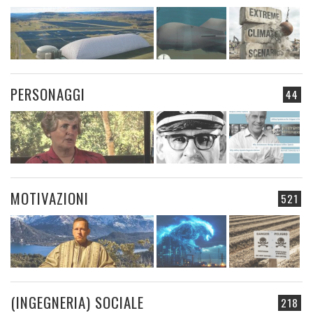
PERSONAGGI
44
MOTIVAZIONI
521
(INGEGNERIA) SOCIALE
218