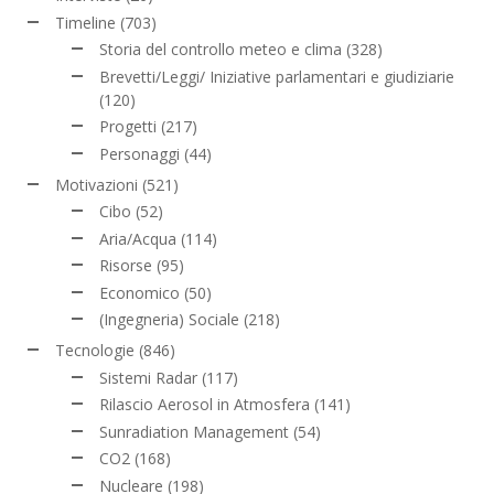
Timeline
(703)
Storia del controllo meteo e clima
(328)
Brevetti/Leggi/ Iniziative parlamentari e giudiziarie
(120)
Progetti
(217)
Personaggi
(44)
Motivazioni
(521)
Cibo
(52)
Aria/Acqua
(114)
Risorse
(95)
Economico
(50)
(Ingegneria) Sociale
(218)
Tecnologie
(846)
Sistemi Radar
(117)
Rilascio Aerosol in Atmosfera
(141)
Sunradiation Management
(54)
CO2
(168)
Nucleare
(198)