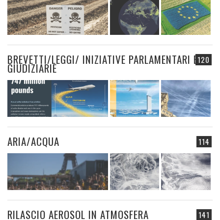
BREVETTI/LEGGI/ INIZIATIVE PARLAMENTARI E
120
GIUDIZIARIE
ARIA/ACQUA
114
RILASCIO AEROSOL IN ATMOSFERA
141