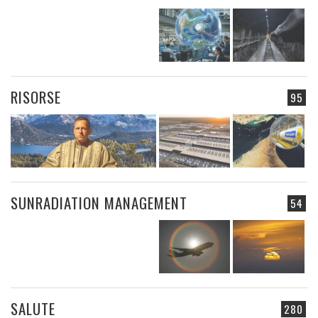
RISORSE
95
SUNRADIATION MANAGEMENT
54
SALUTE
280