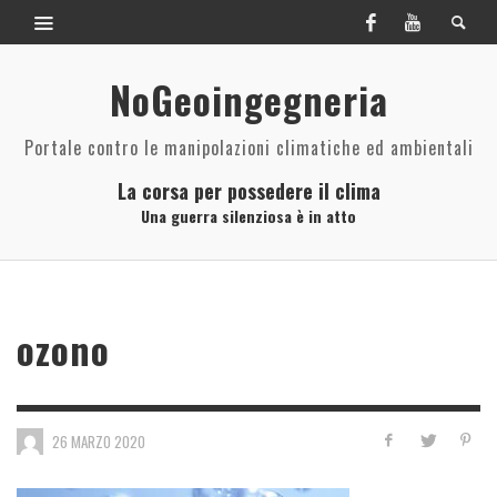
NoGeoingegneria
Portale contro le manipolazioni climatiche ed ambientali
La corsa per possedere il clima
Una guerra silenziosa è in atto
ozono
26 MARZO 2020