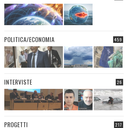
POLITICA/ECONOMIA
459
INTERVISTE
26
PROGETTI
217