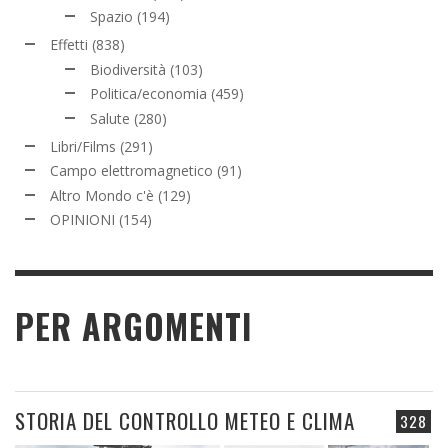
Spazio
(194)
Effetti
(838)
Biodiversità
(103)
Politica/economia
(459)
Salute
(280)
Libri/Films
(291)
Campo elettromagnetico
(91)
Altro Mondo c'è
(129)
OPINIONI
(154)
PER ARGOMENTI
STORIA DEL CONTROLLO METEO E CLIMA
328