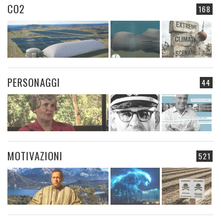
CO2
168
PERSONAGGI
44
MOTIVAZIONI
521