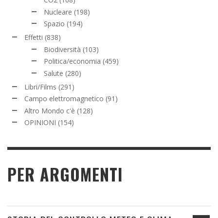
Nucleare
(198)
Spazio
(194)
Effetti
(838)
Biodiversità
(103)
Politica/economia
(459)
Salute
(280)
Libri/Films
(291)
Campo elettromagnetico
(91)
Altro Mondo c'è
(128)
OPINIONI
(154)
PER ARGOMENTI