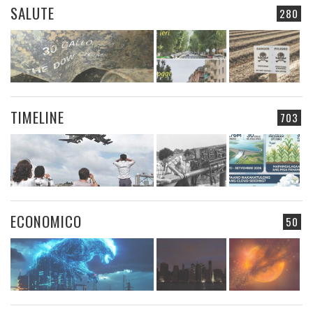
SALUTE
280
TIMELINE
703
ECONOMICO
50