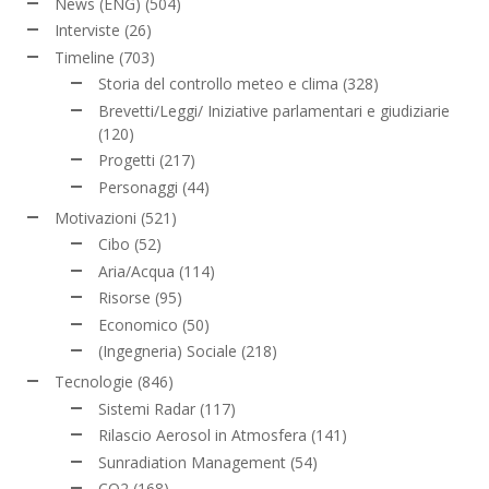
News (ENG)
(504)
Interviste
(26)
Timeline
(703)
Storia del controllo meteo e clima
(328)
Brevetti/Leggi/ Iniziative parlamentari e giudiziarie
(120)
Progetti
(217)
Personaggi
(44)
Motivazioni
(521)
Cibo
(52)
Aria/Acqua
(114)
Risorse
(95)
Economico
(50)
(Ingegneria) Sociale
(218)
Tecnologie
(846)
Sistemi Radar
(117)
Rilascio Aerosol in Atmosfera
(141)
Sunradiation Management
(54)
CO2
(168)