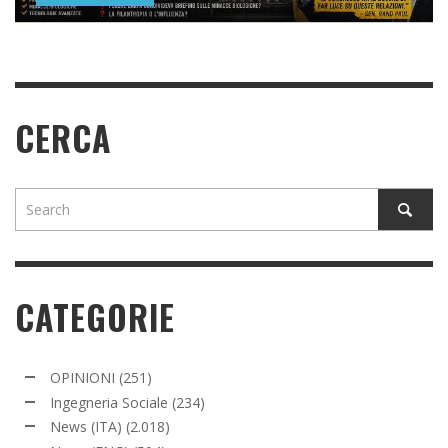
READ MORE
CERCA
CATEGORIE
OPINIONI
(251)
Ingegneria Sociale
(234)
News (ITA)
(2.018)