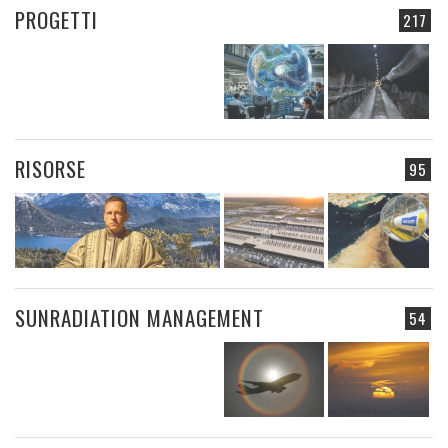
PROGETTI
217
RISORSE
95
SUNRADIATION MANAGEMENT
54