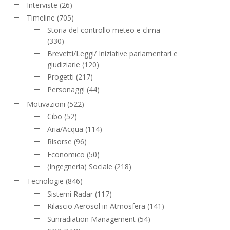
Interviste
(26)
Timeline
(705)
Storia del controllo meteo e clima
(330)
Brevetti/Leggi/ Iniziative parlamentari e
giudiziarie
(120)
Progetti
(217)
Personaggi
(44)
Motivazioni
(522)
Cibo
(52)
Aria/Acqua
(114)
Risorse
(96)
Economico
(50)
(Ingegneria) Sociale
(218)
Tecnologie
(846)
Sistemi Radar
(117)
Rilascio Aerosol in Atmosfera
(141)
Sunradiation Management
(54)