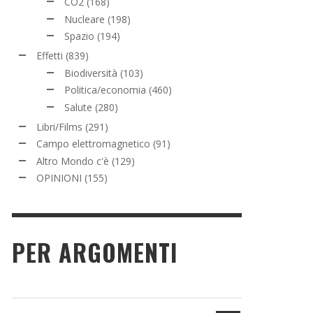
CO2
(168)
Nucleare
(198)
Spazio
(194)
Effetti
(839)
Biodiversità
(103)
Politica/economia
(460)
Salute
(280)
Libri/Films
(291)
Campo elettromagnetico
(91)
Altro Mondo c'è
(129)
OPINIONI
(155)
PER ARGOMENTI