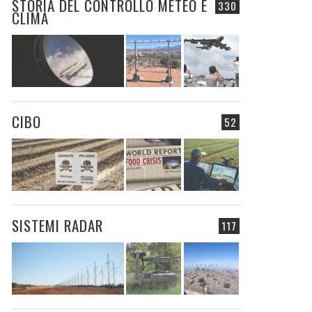
STORIA DEL CONTROLLO METEO E
330
CLIMA
CIBO
52
SISTEMI RADAR
117