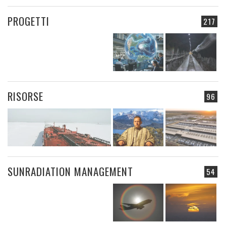
PROGETTI
217
RISORSE
96
SUNRADIATION MANAGEMENT
54