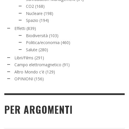
CO2
(168)
Nucleare
(198)
Spazio
(194)
Effetti
(839)
Biodiversità
(103)
Politica/economia
(460)
Salute
(280)
Libri/Films
(291)
Campo elettromagnetico
(91)
Altro Mondo c'è
(129)
OPINIONI
(156)
PER ARGOMENTI