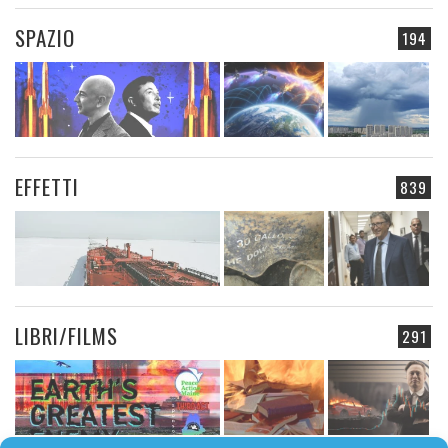
SPAZIO
194
EFFETTI
839
LIBRI/FILMS
291