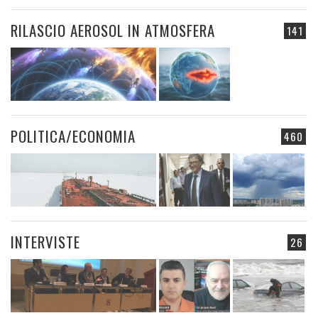
RILASCIO AEROSOL IN ATMOSFERA
141
POLITICA/ECONOMIA
460
INTERVISTE
26