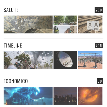
SALUTE
280
TIMELINE
706
ECONOMICO
50