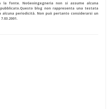
ata la fonte. NoGeoingegneria non si assume alcuna
e ripubblicato.Questo blog non rappresenta una testata
a alcuna periodicità. Non può pertanto considerarsi un
 7.03.2001.