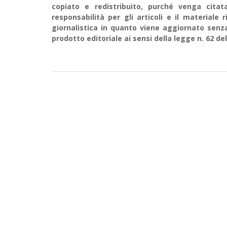
copiato e redistribuito, purché venga cit
responsabilità per gli articoli e il material
giornalistica in quanto viene aggiornato senz
prodotto editoriale ai sensi della legge n. 62 del