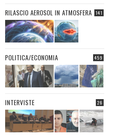
RILASCIO AEROSOL IN ATMOSFERA
141
POLITICA/ECONOMIA
459
INTERVISTE
26