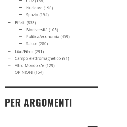
CO2
(168)
Nucleare
(198)
Spazio
(194)
Effetti
(838)
Biodiversità
(103)
Politica/economia
(459)
Salute
(280)
Libri/Films
(291)
Campo elettromagnetico
(91)
Altro Mondo c'è
(129)
OPINIONI
(154)
PER ARGOMENTI