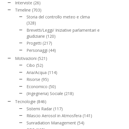
Interviste
(26)
Timeline
(703)
Storia del controllo meteo e clima
(328)
Brevetti/Leggi/ Iniziative parlamentari e
giudiziarie
(120)
Progetti
(217)
Personaggi
(44)
Motivazioni
(521)
Cibo
(52)
Aria/Acqua
(114)
Risorse
(95)
Economico
(50)
(Ingegneria) Sociale
(218)
Tecnologie
(846)
Sistemi Radar
(117)
Rilascio Aerosol in Atmosfera
(141)
Sunradiation Management
(54)