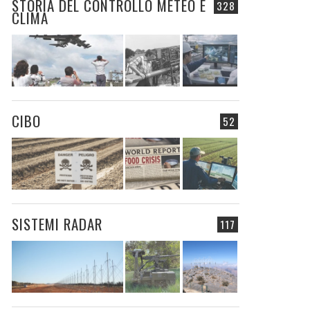
STORIA DEL CONTROLLO METEO E
328
CLIMA
CIBO
52
SISTEMI RADAR
117