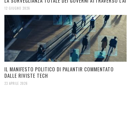
LA SORVEGLIANZA TOTALE DEI GOVERNI ATTRAVERSO L’AI
12 GIUGNO 2026
IL MANIFESTO POLITICO DI PALANTIR COMMENTATO
DALLE RIVISTE TECH
23 APRILE 2026