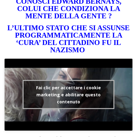
CONOSCI EDWARD BERNAYS,
COLUI CHE CONDIZIONA LA
MENTE DELLA GENTE ?
L’ULTIMO STATO CHE SI ASSUNSE
PROGRAMMATICAMENTE LA
‘CURA’ DEL CITTADINO FU IL
NAZISMO
Fai clic per accettare i cookie
marketing e abilitare questo
contenuto