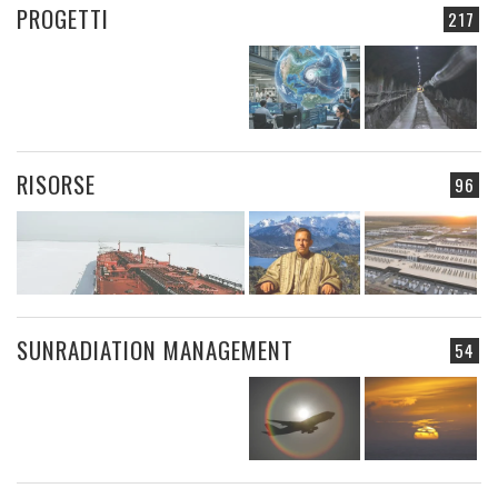
PROGETTI
217
RISORSE
96
SUNRADIATION MANAGEMENT
54