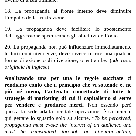
18. La propaganda al fronte interno deve diminuire
l’impatto della frustrazione.
19. La propaganda deve facilitare lo spostamento
dell’aggressione specificando gli obiettivi dell’odio.
20. La propaganda non può influenzare immediatamente
le forti controtendenze; deve invece offrire una qualche
forma di azione o di diversione, o entrambe. (
ndr testo
originale in inglese
)
Analizzando una per una le regole succitate ci
rendiamo conto che il principio che vi sottende è, né
più né meno, l’antenato concettuale di tutte le
strategie di marketing di cui il capitalismo si serve
per vendere e produrre merci.
Non essendo però
questa la sede adatta per tale operazione, è sufficiente
qui gettare lo sguardo solo su alcune. “
To be perceived,
propaganda must evoke the interest of an audience and
must be transmitted through an attention-getting