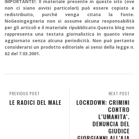
IMPORTANTE!: Il materiale presente in questo sito (ove
non ci siano avvisi particolari) può essere copiato e
redistribuito, purché venga citata la fonte.
NoGeoingegneria non si assume alcuna responsabilità
per gli articoli e il materiale ripubblicato.Questo blog non
rappresenta una testata giornalistica in quanto viene
aggiornato senza alcuna periodicità. Non può pertanto
considerarsi un prodotto editoriale ai sensi della legge n.
62 del 7.03.2001.
PREVIOUS POST
NEXT POST
LE RADICI DEL MALE
LOCKDOWN: CRIMINI
CONTRO
L’UMANITA’.
DENUNCIA DEL
GIUDICE
GIORGIANNI ALL’AJA