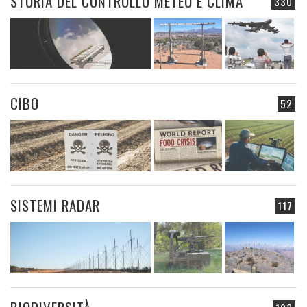
STORIA DEL CONTROLLO METEO E CLIMA
330
CIBO
52
SISTEMI RADAR
117