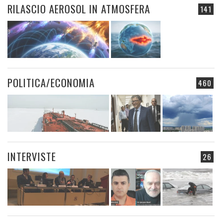
RILASCIO AEROSOL IN ATMOSFERA
141
POLITICA/ECONOMIA
460
INTERVISTE
26