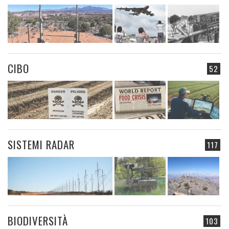
CIBO
52
SISTEMI RADAR
117
BIODIVERSITÀ
103