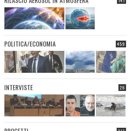
RILASCIO AEROSOL IN ATMOSFERA
141
POLITICA/ECONOMIA
459
INTERVISTE
26
PROGETTI