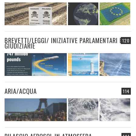
BREVETTI/LEGGI/ INIZIATIVE PARLAMENTARI E
120
GIUDIZIARIE
ARIA/ACQUA
114