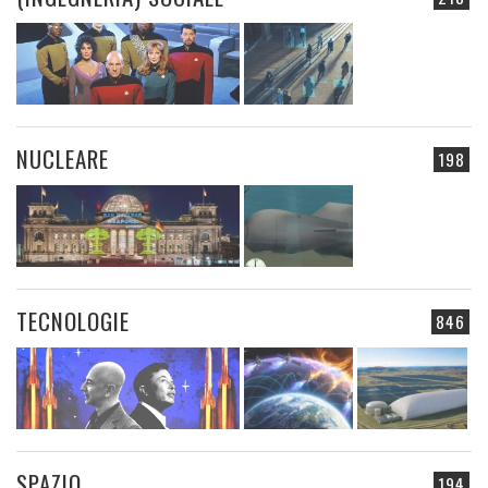
NUCLEARE
198
TECNOLOGIE
846
SPAZIO
194