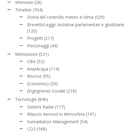
Interviste
(26)
Timeline
(704)
Storia del controllo meteo e clima
(329)
Brevetti/Leggi/ Iniziative parlamentari e giudiziarie
(120)
Progetti
(217)
Personaggi
(44)
Motivazioni
(521)
Cibo
(52)
Aria/Acqua
(114)
Risorse
(95)
Economico
(50)
(Ingegneria) Sociale
(218)
Tecnologie
(846)
Sistemi Radar
(117)
Rilascio Aerosol in Atmosfera
(141)
Sunradiation Management
(54)
CO2
(168)