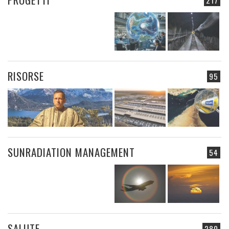
217
RISORSE
95
SUNRADIATION MANAGEMENT
54
SALUTE
280