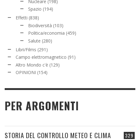
Nucleare
(198)
Spazio
(194)
Effetti
(838)
Biodiversità
(103)
Politica/economia
(459)
Salute
(280)
Libri/Films
(291)
Campo elettromagnetico
(91)
Altro Mondo c'è
(129)
OPINIONI
(154)
PER ARGOMENTI
STORIA DEL CONTROLLO METEO E CLIMA
329