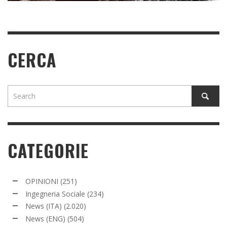
READ MORE
CERCA
CATEGORIE
OPINIONI
(251)
Ingegneria Sociale
(234)
News (ITA)
(2.020)
News (ENG)
(504)