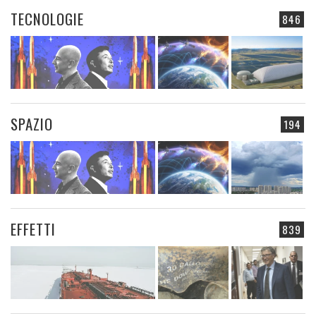
TECNOLOGIE
846
SPAZIO
194
EFFETTI
839