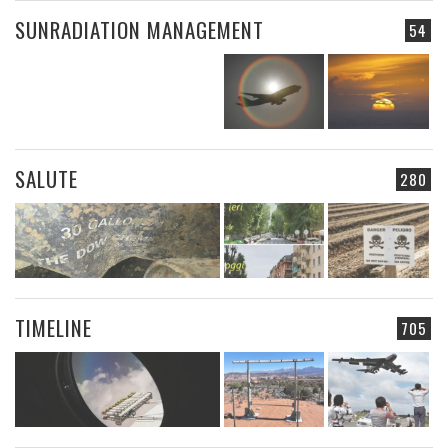
SUNRADIATION MANAGEMENT
54
SALUTE
280
TIMELINE
705