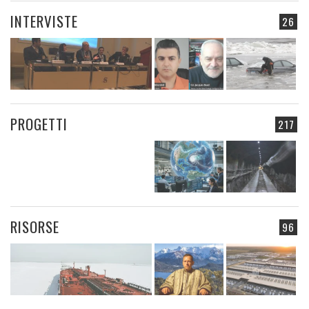
INTERVISTE
26
PROGETTI
217
RISORSE
96