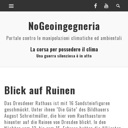
NoGeoingegneria
Portale contro le manipolazioni climatiche ed ambientali
La corsa per possedere il clima
Una guerra silenziosa è in atto
Blick auf Ruinen
Das Dresdener Rathaus ist mit 16 Sandsteinfiguren
geschmückt. Unter ihnen "Die Güte" des Bildhauers
August Schreitmüller, die hier vom Rauthausturm
hinunter auf die Ruinen von Dresden blickt. In den