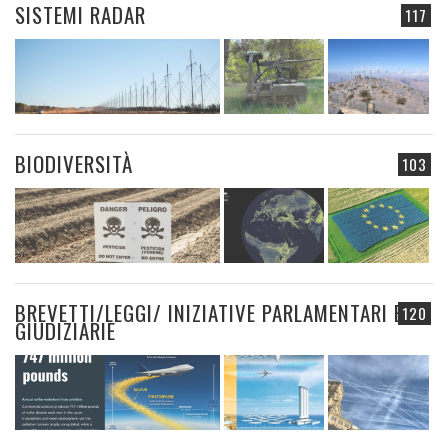
SISTEMI RADAR
117
BIODIVERSITÀ
103
BREVETTI/LEGGI/ INIZIATIVE PARLAMENTARI E
120
GIUDIZIARIE