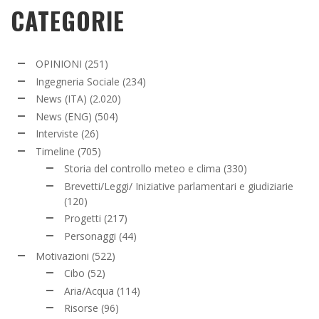
CATEGORIE
OPINIONI
(251)
Ingegneria Sociale
(234)
News (ITA)
(2.020)
News (ENG)
(504)
Interviste
(26)
Timeline
(705)
Storia del controllo meteo e clima
(330)
Brevetti/Leggi/ Iniziative parlamentari e giudiziarie
(120)
Progetti
(217)
Personaggi
(44)
Motivazioni
(522)
Cibo
(52)
Aria/Acqua
(114)
Risorse
(96)