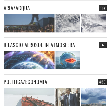
ARIA/ACQUA
114
RILASCIO AEROSOL IN ATMOSFERA
141
POLITICA/ECONOMIA
460