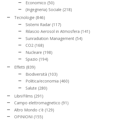
Economico
(50)
(Ingegneria) Sociale
(218)
Tecnologie
(846)
Sistemi Radar
(117)
Rilascio Aerosol in Atmosfera
(141)
Sunradiation Management
(54)
CO2
(168)
Nucleare
(198)
Spazio
(194)
Effetti
(839)
Biodiversità
(103)
Politica/economia
(460)
Salute
(280)
Libri/Films
(291)
Campo elettromagnetico
(91)
Altro Mondo c'è
(129)
OPINIONI
(155)