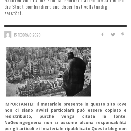
Nächten vom 13. bis zum 15. Februar hatten die Alliierten
die Stadt bombardiert und dabei fast vollständig
zerstört.
15 FEBBRAIO 2020
IMPORTANTE!: Il materiale presente in questo sito (ove
non ci siano avvisi particolari) può essere copiato e
redistribuito, purché venga citata la fonte.
NoGeoingegneria non si assume alcuna responsabilità
per gli articoli e il materiale ripubblicato.Questo blog non