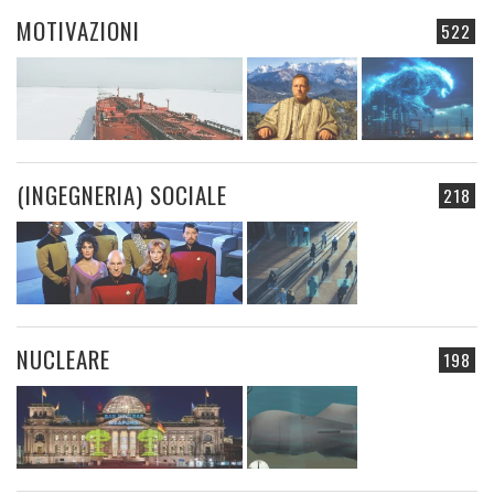
MOTIVAZIONI
522
(INGEGNERIA) SOCIALE
218
NUCLEARE
198