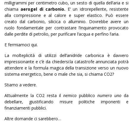
milligrammi per centimetro cubo, un sesto di quella dell’aria e si
chiama
aerogel di carbonio.
E’ un idrorepellente, resistente
alla compressione e al calore e super elastico. Può essere
creato dal carbonio, silicica o alluminio. Dovrebbe avere un
ruolo fondamentale per contrastare l’inquinamento provocato
dalle perdite di petrolio, per purificare l’acqua e perfino l’aria.
E fermiamoci qui.
La molteplicità di utilizzi dell’anidride carbonica è davvero
impressionante e c’è da chiedersi:la catastrofe annunciata potrà
attendere e la formula magica della transizione verso un nuovo
sistema energetico, bene o male che sia, si chiama CO2?
Stiamo a vedere.
Attualmente la CO2 resta il
nemico
pubblico
numero uno
da
debellare, giustificando misure politiche imponenti e
finanziamenti pubblici.
Altre domande ci sarebbero…