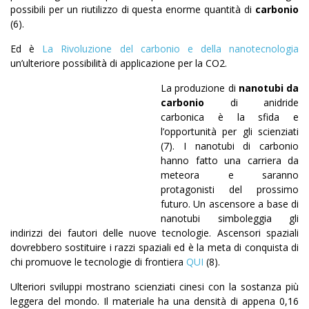
possibili per un riutilizzo di questa enorme quantità di
carbonio
(6).
Ed è
La Rivoluzione del carbonio e della nanotecnologia
un’ulteriore possibilità di applicazione per la CO2.
La produzione di
nanotubi da
carbonio
di anidride
carbonica è la sfida e
l’opportunità per gli scienziati
(7). I nanotubi di carbonio
hanno fatto una carriera da
meteora e saranno
protagonisti del prossimo
futuro. Un ascensore a base di
nanotubi simboleggia gli
indirizzi dei fautori delle nuove tecnologie. Ascensori spaziali
dovrebbero sostituire i razzi spaziali ed è la meta di conquista di
chi promuove le tecnologie di frontiera
QUI
(8).
Ulteriori sviluppi mostrano scienziati cinesi con la sostanza più
leggera del mondo. Il materiale ha una densità di appena 0,16