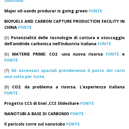
Solutions
Major oil-sands producer is going green
FONTE
BIOFUELS AND CARBON CAPTURE PRODUCTION FACILITY IN
CHINA
FONTE
(5)
Potenzialità delle tecnologie di cattura e stoccaggio
dell’anidride carbonica nell’industria italiana
FONTE
(6)
MATERIE PRIME: CO2 -una nuova risorsa
FONTE
e
FONTE
(7)
Gli ascensori spaziali prenderanno il posto dei razzi
una volta per tutte
(8)
CO2: da problema a risorsa. L’esperienza italiana
FONTE
Progetto CCS di Enel ,CCS Slideshare
FONTE
NANOTUBI A BASE DI CARBONIO
FONTE
Il pericolo corre sul nanotubo
FONTE