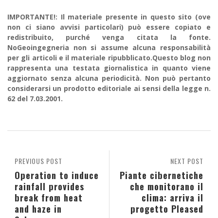
IMPORTANTE!: Il materiale presente in questo sito (ove
non ci siano avvisi particolari) può essere copiato e
redistribuito, purché venga citata la fonte.
NoGeoingegneria non si assume alcuna responsabilità
per gli articoli e il materiale ripubblicato.Questo blog non
rappresenta una testata giornalistica in quanto viene
aggiornato senza alcuna periodicità. Non può pertanto
considerarsi un prodotto editoriale ai sensi della legge n.
62 del 7.03.2001.
PREVIOUS POST
NEXT POST
Operation to induce
Piante cibernetiche
rainfall provides
che monitorano il
break from heat
clima: arriva il
and haze in
progetto Pleased