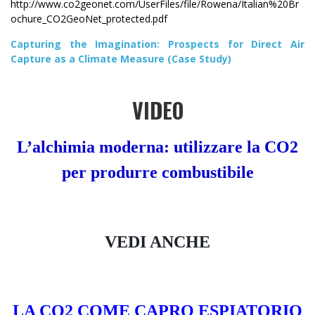
http://www.co2geonet.com/UserFiles/file/Rowena/Italian%20Br
ochure_CO2GeoNet_protected.pdf
Capturing the Imagination: Prospects for Direct Air
Capture as a Climate Measure (Case Study)
VIDEO
L’alchimia moderna: utilizzare la CO2
per produrre combustibile
VEDI ANCHE
LA CO2 COME CAPRO ESPIATORIO