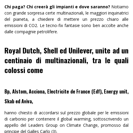
Chi paga? Chi creerà gli impianti e dove saranno?
Notiamo
con grande sorpresa certe multinazionali, le maggiori inquinatrici
del pianeta, a chiedere di mettere un prezzo chiaro alle
emissioni di CO2. Le tecno-fix fantasie sono ben accolte anche
dalle compagnie petrolifere.
Royal Dutch, Shell ed Unilever, unite ad un
centinaio di multinazionali, tra le quali
colossi come
Bp, Alstom, Acciona, Electricite de France (Edf), Energy unit,
Skab ed Aviva,
hanno chiesto di accordarsi sul prezzo globale per le emissioni
di carbonio per contenere il global warming, sottoscrivendo un
appello del Leaders Group on Climate Change, promosso dal
principe del Galles Carlo (3).