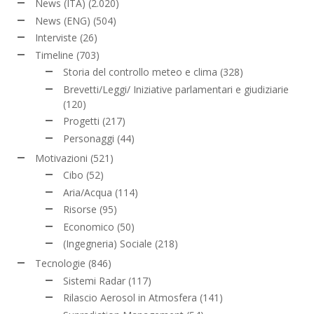
News (ITA)
(2.020)
News (ENG)
(504)
Interviste
(26)
Timeline
(703)
Storia del controllo meteo e clima
(328)
Brevetti/Leggi/ Iniziative parlamentari e giudiziarie
(120)
Progetti
(217)
Personaggi
(44)
Motivazioni
(521)
Cibo
(52)
Aria/Acqua
(114)
Risorse
(95)
Economico
(50)
(Ingegneria) Sociale
(218)
Tecnologie
(846)
Sistemi Radar
(117)
Rilascio Aerosol in Atmosfera
(141)