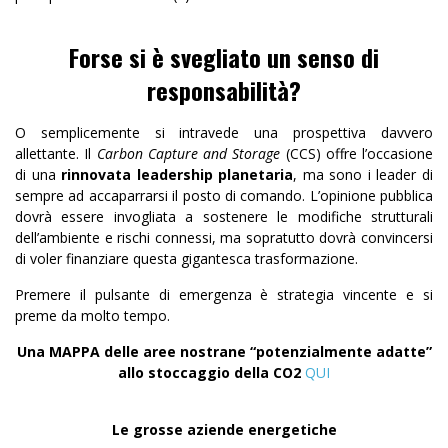
Forse si è svegliato un senso di
responsabilità?
O semplicemente si intravede una prospettiva davvero
allettante. Il
Carbon Capture and Storage
(CCS) offre l’occasione
di una
rinnovata
leadership planetaria
, ma sono i leader di
sempre ad accaparrarsi il posto di comando. L’opinione pubblica
dovrà essere invogliata a sostenere le modifiche strutturali
dell’ambiente e rischi connessi, ma sopratutto dovrà convincersi
di voler finanziare questa gigantesca trasformazione.
Premere il pulsante di emergenza è strategia vincente e si
preme da molto tempo.
Una MAPPA
delle aree nostrane “potenzialmente adatte”
allo stoccaggio della CO2
QUI
Le grosse aziende energetiche