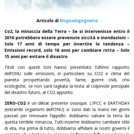
Articolo di
Nogeoingegneria
Co2, la minaccia della Terra – Se si intervenisse entro il
2016 potrebbero essere prevenute siccità e inondazioni –
Solo 17 anni di tempo per invertire la tendenza –
Emissioni record, solo 16 anni per cambiare rotta – Solo
15 anni per evitare il disastro
Titoli con questi toni hanno presentato l’ultimo rapporto
dell’ONU sulle emissioni, in particolare su CO2 e clima del
pianeta prospettando povertà, fame, guerre civili, crisi
ecologiche, se non sarà tagliata la testa al colpevole principale
del disastro futuro, al CO2 appunto.
ZERO-CO2
è un diktat presente ovunque. L’IPCC e EARTHDAY
(entrambi organismi dell’ONU) si sono dati la mano nei giorni
passati per rinnovare l’appello: dobbiamo salvare la terra da
questa terribile minaccia. Tutti insieme dobbiamo cambiare stile
di vita, ma prima di tutto, dobbiamo affidare ai nostri governi il