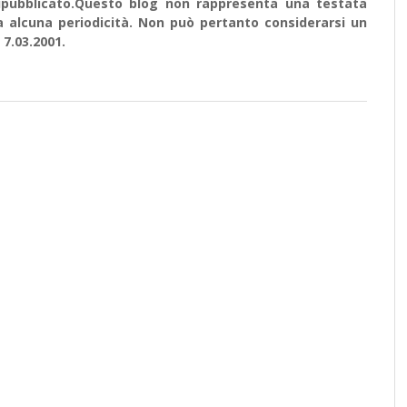
e ripubblicato.Questo blog non rappresenta una testata
a alcuna periodicità. Non può pertanto considerarsi un
 7.03.2001.