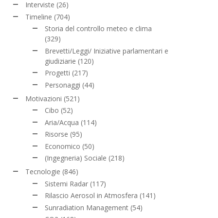
Interviste
(26)
Timeline
(704)
Storia del controllo meteo e clima
(329)
Brevetti/Leggi/ Iniziative parlamentari e
giudiziarie
(120)
Progetti
(217)
Personaggi
(44)
Motivazioni
(521)
Cibo
(52)
Aria/Acqua
(114)
Risorse
(95)
Economico
(50)
(Ingegneria) Sociale
(218)
Tecnologie
(846)
Sistemi Radar
(117)
Rilascio Aerosol in Atmosfera
(141)
Sunradiation Management
(54)