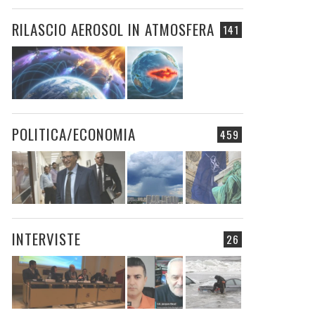
RILASCIO AEROSOL IN ATMOSFERA
141
POLITICA/ECONOMIA
459
INTERVISTE
26