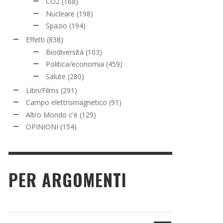
CO2
(168)
Nucleare
(198)
Spazio
(194)
Effetti
(838)
Biodiversità
(103)
Politica/economia
(459)
Salute
(280)
Libri/Films
(291)
Campo elettromagnetico
(91)
Altro Mondo c'è
(129)
OPINIONI
(154)
PER ARGOMENTI