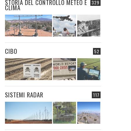
STORIA DEL CONTROLLO METEO E
329
CLIMA
CIBO
52
SISTEMI RADAR
117