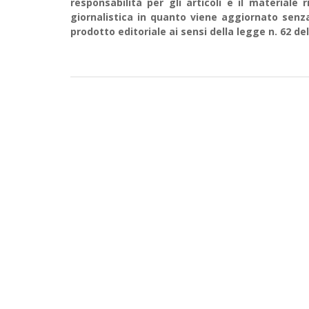
responsabilità per gli articoli e il material
giornalistica in quanto viene aggiornato senz
prodotto editoriale ai sensi della legge n. 62 del