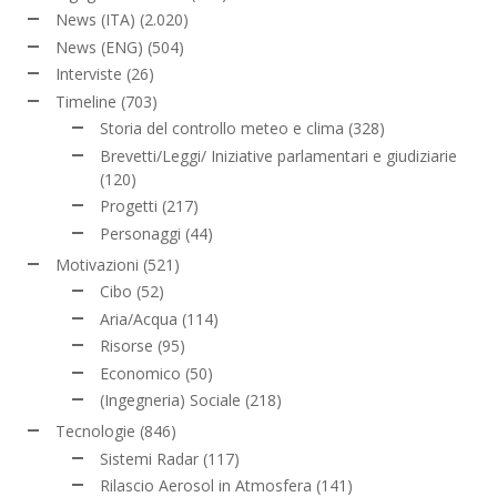
News (ITA)
(2.020)
News (ENG)
(504)
Interviste
(26)
Timeline
(703)
Storia del controllo meteo e clima
(328)
Brevetti/Leggi/ Iniziative parlamentari e giudiziarie
(120)
Progetti
(217)
Personaggi
(44)
Motivazioni
(521)
Cibo
(52)
Aria/Acqua
(114)
Risorse
(95)
Economico
(50)
(Ingegneria) Sociale
(218)
Tecnologie
(846)
Sistemi Radar
(117)
Rilascio Aerosol in Atmosfera
(141)