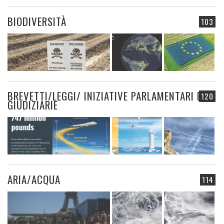
BIODIVERSITÀ
103
BREVETTI/LEGGI/ INIZIATIVE PARLAMENTARI E
120
GIUDIZIARIE
ARIA/ACQUA
114