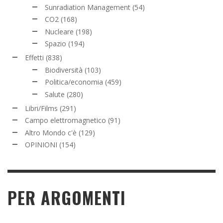
Sunradiation Management
(54)
CO2
(168)
Nucleare
(198)
Spazio
(194)
Effetti
(838)
Biodiversità
(103)
Politica/economia
(459)
Salute
(280)
Libri/Films
(291)
Campo elettromagnetico
(91)
Altro Mondo c'è
(129)
OPINIONI
(154)
PER ARGOMENTI