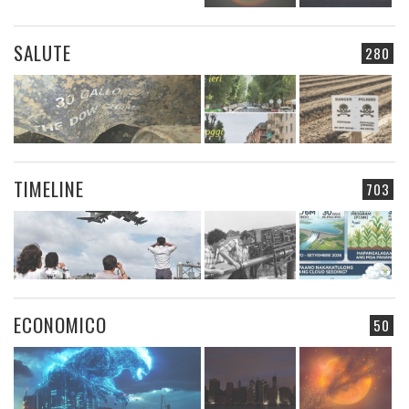
SALUTE
280
TIMELINE
703
ECONOMICO
50