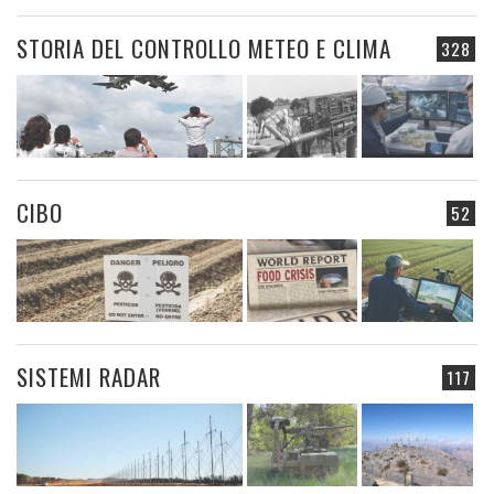
STORIA DEL CONTROLLO METEO E CLIMA
328
CIBO
52
SISTEMI RADAR
117