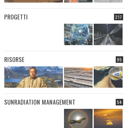
PROGETTI
217
RISORSE
95
SUNRADIATION MANAGEMENT
54