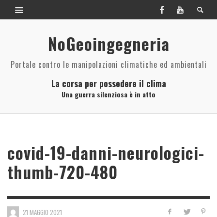
NoGeoingegneria
Portale contro le manipolazioni climatiche ed ambientali
La corsa per possedere il clima
Una guerra silenziosa è in atto
covid-19-danni-neurologici-
thumb-720-480
21 MAGGIO 2021