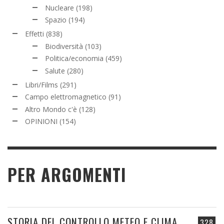
Nucleare
(198)
Spazio
(194)
Effetti
(838)
Biodiversità
(103)
Politica/economia
(459)
Salute
(280)
Libri/Films
(291)
Campo elettromagnetico
(91)
Altro Mondo c'è
(128)
OPINIONI
(154)
PER ARGOMENTI
STORIA DEL CONTROLLO METEO E CLIMA
328