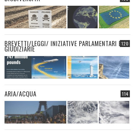
BREVETTI/LEGGI/ INIZIATIVE PARLAMENTARI E
120
GIUDIZIARIE
ARIA/ACQUA
114