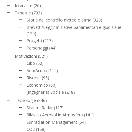
Interviste
(26)
Timeline
(703)
Storia del controllo meteo e clima
(328)
Brevetti/Leggi/ Iniziative parlamentari e giudiziarie
(120)
Progetti
(217)
Personaggi
(44)
Motivazioni
(521)
Cibo
(52)
Aria/Acqua
(114)
Risorse
(95)
Economico
(50)
(Ingegneria) Sociale
(218)
Tecnologie
(846)
Sistemi Radar
(117)
Rilascio Aerosol in Atmosfera
(141)
Sunradiation Management
(54)
CO2
(168)