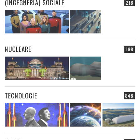
(INGEGNERIA) SOCIALE
218
NUCLEARE
198
TECNOLOGIE
846