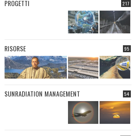
PROGETTI
217
RISORSE
95
SUNRADIATION MANAGEMENT
54