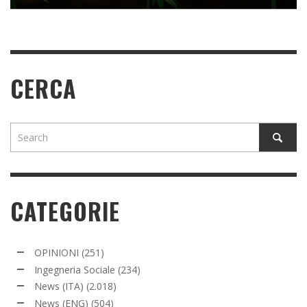
READ MORE
CERCA
CATEGORIE
OPINIONI
(251)
Ingegneria Sociale
(234)
News (ITA)
(2.018)
News (ENG)
(504)