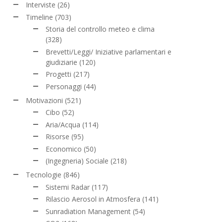
Interviste
(26)
Timeline
(703)
Storia del controllo meteo e clima
(328)
Brevetti/Leggi/ Iniziative parlamentari e
giudiziarie
(120)
Progetti
(217)
Personaggi
(44)
Motivazioni
(521)
Cibo
(52)
Aria/Acqua
(114)
Risorse
(95)
Economico
(50)
(Ingegneria) Sociale
(218)
Tecnologie
(846)
Sistemi Radar
(117)
Rilascio Aerosol in Atmosfera
(141)
Sunradiation Management
(54)