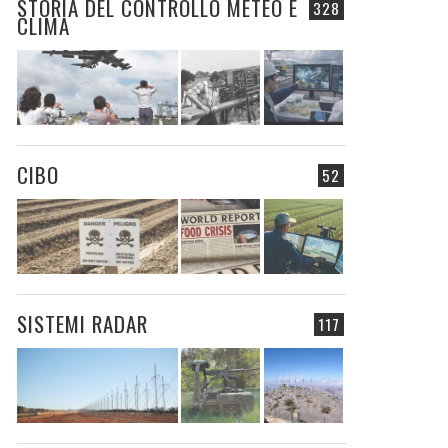
STORIA DEL CONTROLLO METEO E
328
CLIMA
CIBO
52
SISTEMI RADAR
117