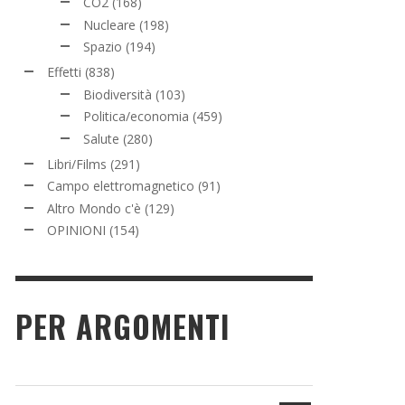
CO2
(168)
Nucleare
(198)
Spazio
(194)
Effetti
(838)
Biodiversità
(103)
Politica/economia
(459)
Salute
(280)
Libri/Films
(291)
Campo elettromagnetico
(91)
Altro Mondo c'è
(129)
OPINIONI
(154)
PER ARGOMENTI