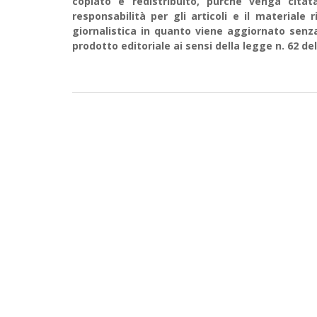
copiato e redistribuito, purché venga cit
responsabilità per gli articoli e il material
giornalistica in quanto viene aggiornato senz
prodotto editoriale ai sensi della legge n. 62 del