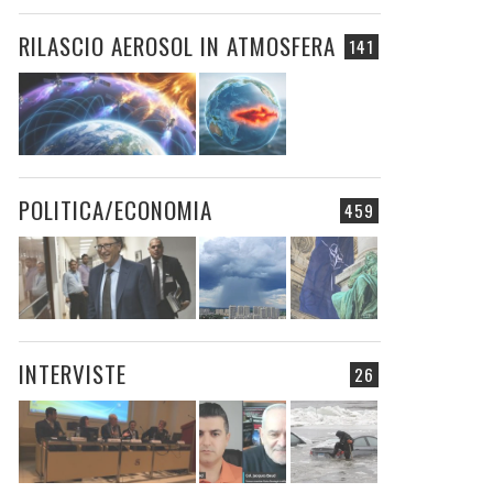
RILASCIO AEROSOL IN ATMOSFERA
141
POLITICA/ECONOMIA
459
INTERVISTE
26