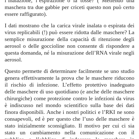
l’inalazione, l’espirazione o la tosse? ( Mettendo una
maschera tra due gabbie per criceti questo non può certo
essere raffigurato).
I dati mostrano che la carica virale inalata o espirata dei
virus replicabili (!) può essere ridotta dalle maschere? La
semplice misurazione della capacità di ritenzione degli
aerosol o delle goccioline non consente di rispondere a
questa domanda, né la misurazione dell’RNA virale negli
aerosol.
Questo permette di determinare facilmente se uno studio
genera effettivamente la prova che le maschere riducono
il rischio di infezione. L’effetto protettivo inadeguato
delle maschere di uso quotidiano (e anche delle maschere
chirurgiche) come protezione contro le infezioni da virus
è indiscusso nel mondo scientifico sulla base dei dati
finora disponibili. Anche i nostri politici e l’RKI ne sono
consapevoli, ed è per questo che l’uso delle maschere è
stato inizialmente sconsigliato. Il motivo per cui ci sia
stato un cambiamento nella comunicazione con il