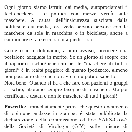
Ogni giorno siamo istruiti dai media, autoproclamati ”
fact-checkers ” e politici con mezze verità sulle
maschere. A causa dell’insicurezza suscitata dalla
politica e dai media, ora vedo persino persone con le
maschere da sole in macchina o in bicicletta, anche a
camminare e fare escursioni a piedi… sic!
Come esperti dobbiamo, a mio avviso, prendere una
posizione adeguata in merito. Se un giorno si scopre che
il rapporto rischio/beneficio per le “maschere di tutti i
giorni” è in realtà peggiore di quanto ipotizzato, almeno
non possiamo dire che non avremmo potuto saperlo!
Nota bene: Quando si ha a che fare con pazienti o gruppi
a rischio, abbiamo sempre bisogno di maschere. Ma poi
certificati e testati e non le maschere di tutti i giorni!
Poscritto:
Immediatamente prima che questo documento
di opinione andasse in stampa, è stata pubblicata la
dichiarazione della commissione ad hoc SARS-CoV-2
della Società di Virologia (GfV) sulle misure di