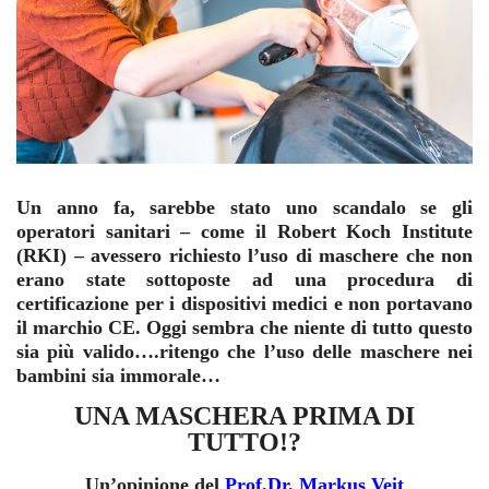
Un anno fa, sarebbe stato uno scandalo se gli
operatori sanitari – come il Robert Koch Institute
(RKI) – avessero richiesto l’uso di maschere che non
erano state sottoposte ad una procedura di
certificazione per i dispositivi medici e non portavano
il marchio CE. Oggi sembra che niente di tutto questo
sia più valido….ritengo che l’uso delle maschere nei
bambini sia immorale…
UNA MASCHERA PRIMA DI
TUTTO!?
Un’opinione del
Prof.Dr. Markus Veit