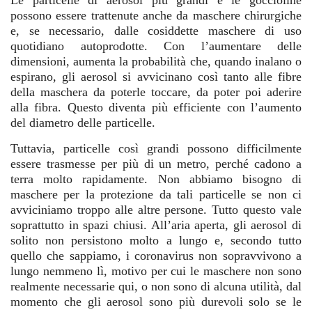
possono essere trattenute anche da maschere chirurgiche
e, se necessario, dalle cosiddette maschere di uso
quotidiano autoprodotte. Con l’aumentare delle
dimensioni, aumenta la probabilità che, quando inalano o
espirano, gli aerosol si avvicinano così tanto alle fibre
della maschera da poterle toccare, da poter poi aderire
alla fibra. Questo diventa più efficiente con l’aumento
del diametro delle particelle.
Tuttavia, particelle così grandi possono difficilmente
essere trasmesse per più di un metro, perché cadono a
terra molto rapidamente. Non abbiamo bisogno di
maschere per la protezione da tali particelle se non ci
avviciniamo troppo alle altre persone. Tutto questo vale
soprattutto in spazi chiusi. All’aria aperta, gli aerosol di
solito non persistono molto a lungo e, secondo tutto
quello che sappiamo, i coronavirus non sopravvivono a
lungo nemmeno lì, motivo per cui le maschere non sono
realmente necessarie qui, o non sono di alcuna utilità, dal
momento che gli aerosol sono più durevoli solo se le