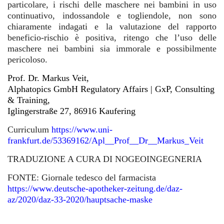
particolare, i rischi delle maschere nei bambini in uso
continuativo, indossandole e togliendole, non sono
chiaramente indagati e la valutazione del rapporto
beneficio-rischio è positiva, ritengo che l’uso delle
maschere nei bambini sia immorale e possibilmente
pericoloso.
Prof. Dr. Markus Veit,
Alphatopics GmbH Regulatory Affairs | GxP, Consulting
& Training,
Iglingerstraße 27, 86916 Kaufering
Curriculum
https://www.uni-
frankfurt.de/53369162/Apl__Prof__Dr__Markus_Veit
TRADUZIONE A CURA DI NOGEOINGEGNERIA
FONTE: Giornale tedesco del farmacista
https://www.deutsche-apotheker-zeitung.de/daz-
az/2020/daz-33-2020/hauptsache-maske