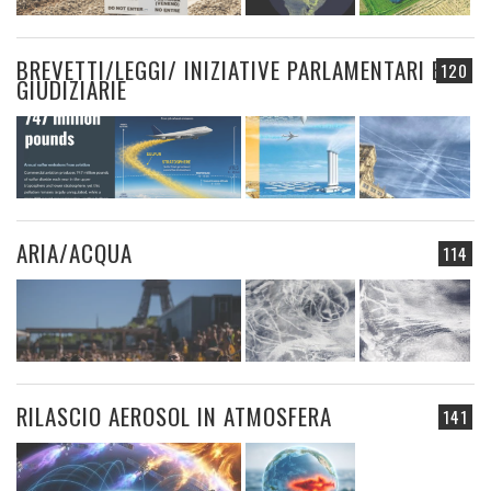
BREVETTI/LEGGI/ INIZIATIVE PARLAMENTARI E
120
GIUDIZIARIE
ARIA/ACQUA
114
RILASCIO AEROSOL IN ATMOSFERA
141