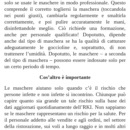
solo se usate le maschere in modo professionale. Questo
comprende il corretto togliersi la maschera (toccandola
nei punti giusti), cambiarla regolarmente e smaltirla
correttamente, e poi pulire accuratamente le mani,
disinfettandole meglio. Ciò richiede una formazione,
anche per personale qualificato! Dopotutto, dipende
anche dal tipo di maschera se ha la qualità di catturare
adeguatamente le goccioline e, soprattutto, di non
trattenere l’umidità. Dopotutto, le maschere – a seconda
del tipo di maschera – possono essere indossate solo per
un certo periodo di tempo.
Cos’altro è importante
Le maschere aiutano solo quando c’è il rischio che
persone infette e non infette si incontrino. Chiunque può
capire quanto sia grande un tale rischio sulla base dei
dati aggiornati quotidianamente dell’RKI. Non sappiamo
se le maschere rappresentano un rischio per la salute. Per
il personale addetto alle vendite e agli ordini, nel settore
della ristorazione, sui voli a lungo raggio e in molti altri