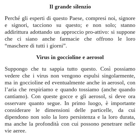
Il grande silenzio
Perché gli esperti di questo Paese, compresi noi, signore
e signori, tacciono su questo; e non solo; stanno
addirittura adottando un approccio pro-attivo: si suppone
che ci siano anche farmacie che offrono le loro
“maschere di tutti i giorni”.
Virus in goccioline e aerosol
Suppongo che tu sappia tutto questo. Così possiamo
vedere che i virus non vengono espulsi singolarmente,
ma in goccioline ed eventualmente anche in aerosol, con
l’aria che respiriamo e quando tossiamo (anche quando
cantiamo). Con queste gocce e gli aerosol, si deve ora
osservare quanto segue. In primo luogo, è importante
considerare le dimensioni delle particelle, da cui
dipendono non solo la loro persistenza e la loro durata,
ma anche la profondità con cui possono penetrare nelle
vie aeree.