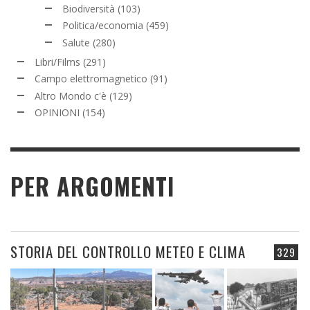
Biodiversità
(103)
Politica/economia
(459)
Salute
(280)
Libri/Films
(291)
Campo elettromagnetico
(91)
Altro Mondo c'è
(129)
OPINIONI
(154)
PER ARGOMENTI
STORIA DEL CONTROLLO METEO E CLIMA
329