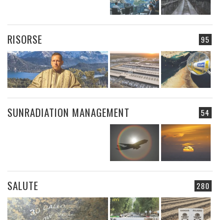
RISORSE
95
SUNRADIATION MANAGEMENT
54
SALUTE
280