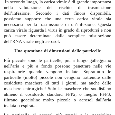
In secondo luogo, la carica virale è di grande importanza
nella valutazione del rischio di trasmissione
dell’infezione. Secondo i dati finora disponibili,
possiamo supporre che una certa carica virale sia
necessaria per la trasmissione di un’infezione. Questa
carica virale riguarda i virus in grado di riprodursi e non
può essere determinata dalla semplice misurazione
dell’RNA virale negli aerosol.
Una questione di dimensioni delle particelle
Più piccole sono le particelle, più a lungo galleggiano
nell’aria e più a fondo possono penetrare nelle vie
respiratorie quando vengono inalate. Soprattutto le
particelle (molto) piccole non vengono trattenute dalle
cosiddette maschere di tutti i giorni, ma anche dalle
maschere chirurgiche! Solo le maschere che soddisfano
almeno il cosiddetto standard FFP2, o meglio FFP3,
filtrano goccioline molto piccole o aerosol dall’aria
inalata o espirata.
Le particelle di aerosol più grandi e le goccioline