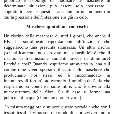
pubblico e l’obbligo di indossare le maschere in
determinate situazioni può essere solo ipotizzato –
soprattutto perché questo è accaduto in un momento in
cui la pressione dell’infezione era già in calo.
Maschere quotidiane con rischi
Un rischio delle maschere di tutti i giorni, che anche il
RKI ha sottolineato ripetutamente all’inizio, è che
suggeriscono una presunta sicurezza. Un altro rischio
(scientificamente non provato ma plausibile) è che il
rischio di trasmissione aumenti invece di diminuire!
Perché è così? Quando respiriamo attraverso la lana o il
cotone (che viene spesso utilizzato nelle maschere che
produciamo noi stessi ed è raccomandato in
innumerevoli forum), ad esempio, l’umidità dell’aria che
respiriamo si condensa sulle fibre. Ciò è dovuto alla
microstruttura delle fibre. Su di esse si forma una
pellicola d’acqua (chiunque può provarla).
In misura maggiore o minore questo accade anche con i
tessuti tessili. I virus sono in grado di sopravvivere molto