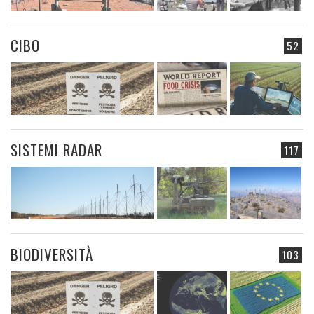
CIBO
52
SISTEMI RADAR
117
BIODIVERSITÀ
103