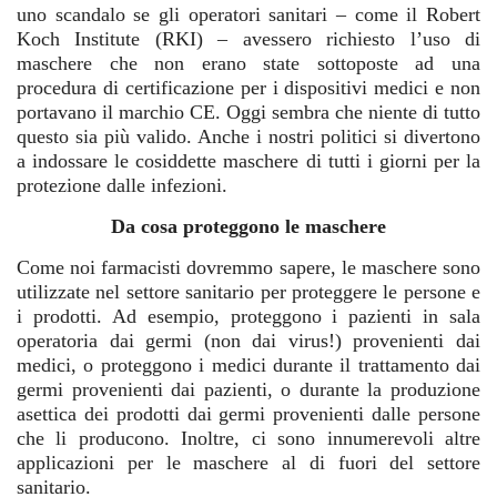
uno scandalo se gli operatori sanitari – come il Robert
Koch Institute (RKI) – avessero richiesto l’uso di
maschere che non erano state sottoposte ad una
procedura di certificazione per i dispositivi medici e non
portavano il marchio CE. Oggi sembra che niente di tutto
questo sia più valido. Anche i nostri politici si divertono
a indossare le cosiddette maschere di tutti i giorni per la
protezione dalle infezioni.
Da cosa proteggono le maschere
Come noi farmacisti dovremmo sapere, le maschere sono
utilizzate nel settore sanitario per proteggere le persone e
i prodotti. Ad esempio, proteggono i pazienti in sala
operatoria dai germi (non dai virus!) provenienti dai
medici, o proteggono i medici durante il trattamento dai
germi provenienti dai pazienti, o durante la produzione
asettica dei prodotti dai germi provenienti dalle persone
che li producono. Inoltre, ci sono innumerevoli altre
applicazioni per le maschere al di fuori del settore
sanitario.