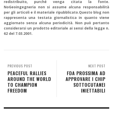
redistribuito, purché venga citata la fonte.
NoGeoingegneria non si assume alcuna responsabilità
per gli articoli e il materiale ripubblicato.Questo blog non
rappresenta una testata giornalistica in quanto viene
aggiornato senza alcuna periodicità. Non può pertanto
considerarsi un prodotto editoriale ai sensi della legge n.
62 del 7.03.2001.
PREVIOUS POST
NEXT POST
PEACEFUL RALLIES
FDA PROSSIMA AD
AROUND THE WORLD
APPROVARE I CHIP
TO CHAMPION
SOTTOCUTANEI
FREEDOM
INIETTABILI