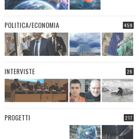
POLITICA/ECONOMIA
459
INTERVISTE
26
PROGETTI
217