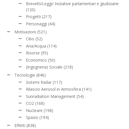
Brevetti/Leggi/ Iniziative parlamentari e giudiziarie
(120)
Progetti
(217)
Personaggi
(44)
Motivazioni
(521)
Cibo
(52)
Aria/Acqua
(114)
Risorse
(95)
Economico
(50)
(Ingegneria) Sociale
(218)
Tecnologie
(846)
Sistemi Radar
(117)
Rilascio Aerosol in Atmosfera
(141)
Sunradiation Management
(54)
CO2
(168)
Nucleare
(198)
Spazio
(194)
Effetti
(838)