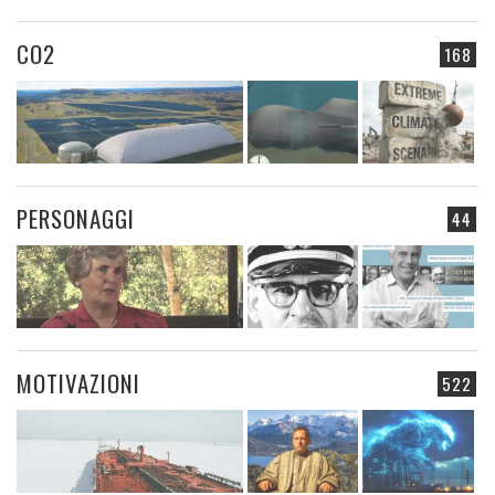
CO2
168
PERSONAGGI
44
MOTIVAZIONI
522