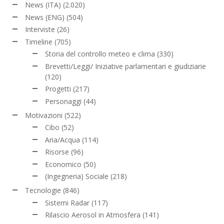
News (ITA)
(2.020)
News (ENG)
(504)
Interviste
(26)
Timeline
(705)
Storia del controllo meteo e clima
(330)
Brevetti/Leggi/ Iniziative parlamentari e giudiziarie
(120)
Progetti
(217)
Personaggi
(44)
Motivazioni
(522)
Cibo
(52)
Aria/Acqua
(114)
Risorse
(96)
Economico
(50)
(Ingegneria) Sociale
(218)
Tecnologie
(846)
Sistemi Radar
(117)
Rilascio Aerosol in Atmosfera
(141)