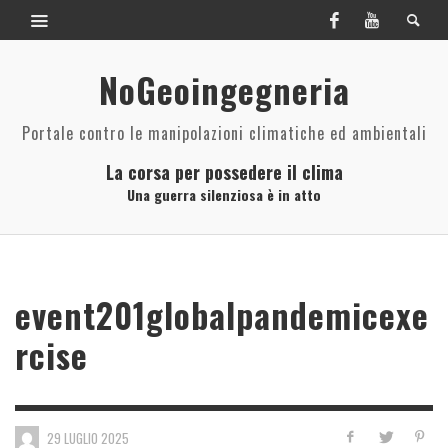
NoGeoingegneria
Portale contro le manipolazioni climatiche ed ambientali
La corsa per possedere il clima
Una guerra silenziosa è in atto
event201globalpandemicexe
rcise
29 LUGLIO 2025