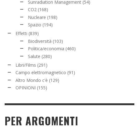
Sunradiation Management
(54)
CO2
(168)
Nucleare
(198)
Spazio
(194)
Effetti
(839)
Biodiversità
(103)
Politica/economia
(460)
Salute
(280)
Libri/Films
(291)
Campo elettromagnetico
(91)
Altro Mondo c'è
(129)
OPINIONI
(155)
PER ARGOMENTI