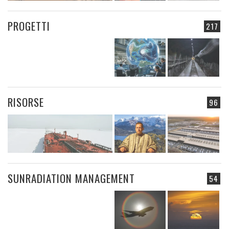
PROGETTI
217
RISORSE
96
SUNRADIATION MANAGEMENT
54