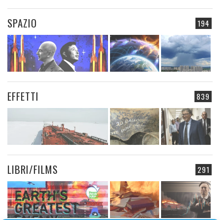
SPAZIO
194
EFFETTI
839
LIBRI/FILMS
291