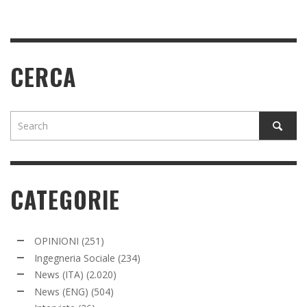
CERCA
CATEGORIE
OPINIONI
(251)
Ingegneria Sociale
(234)
News (ITA)
(2.020)
News (ENG)
(504)