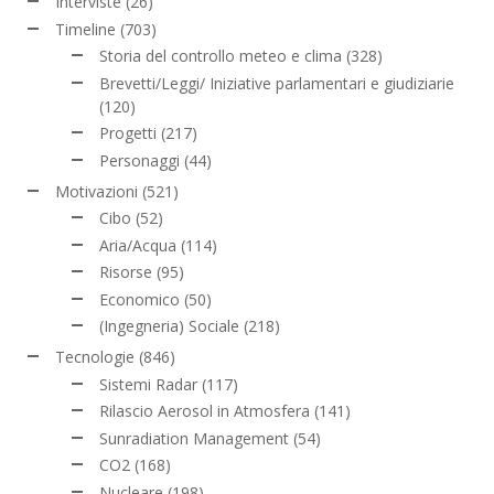
Interviste
(26)
Timeline
(703)
Storia del controllo meteo e clima
(328)
Brevetti/Leggi/ Iniziative parlamentari e giudiziarie
(120)
Progetti
(217)
Personaggi
(44)
Motivazioni
(521)
Cibo
(52)
Aria/Acqua
(114)
Risorse
(95)
Economico
(50)
(Ingegneria) Sociale
(218)
Tecnologie
(846)
Sistemi Radar
(117)
Rilascio Aerosol in Atmosfera
(141)
Sunradiation Management
(54)
CO2
(168)
Nucleare
(198)