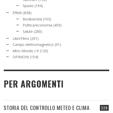
Spazio
(194)
Effetti
(838)
Biodiversità
(103)
Politica/economia
(459)
Salute
(280)
Libri/Films
(291)
Campo elettromagnetico
(91)
Altro Mondo c'è
(129)
OPINIONI
(154)
PER ARGOMENTI
STORIA DEL CONTROLLO METEO E CLIMA
328