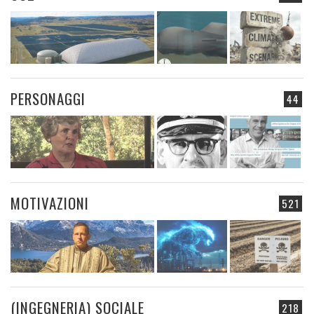
PERSONAGGI
44
MOTIVAZIONI
521
(INGEGNERIA) SOCIALE
218