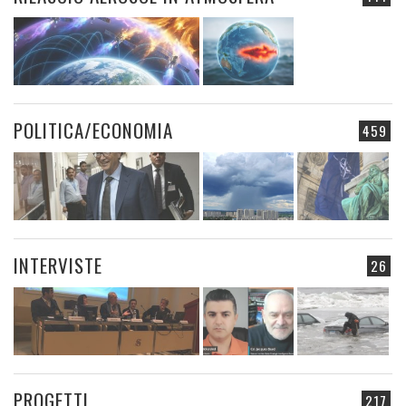
POLITICA/ECONOMIA
459
INTERVISTE
26
PROGETTI
217