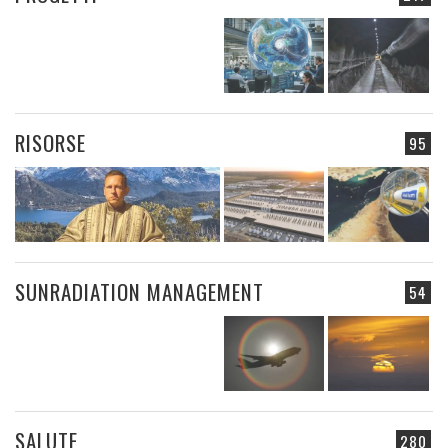
RISORSE
95
SUNRADIATION MANAGEMENT
54
SALUTE
280