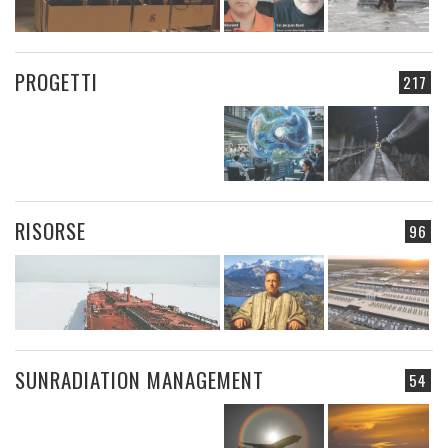
PROGETTI
217
RISORSE
96
SUNRADIATION MANAGEMENT
54