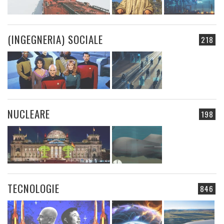
(INGEGNERIA) SOCIALE
218
NUCLEARE
198
TECNOLOGIE
846