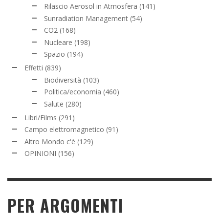
Rilascio Aerosol in Atmosfera
(141)
Sunradiation Management
(54)
CO2
(168)
Nucleare
(198)
Spazio
(194)
Effetti
(839)
Biodiversità
(103)
Politica/economia
(460)
Salute
(280)
Libri/Films
(291)
Campo elettromagnetico
(91)
Altro Mondo c'è
(129)
OPINIONI
(156)
PER ARGOMENTI