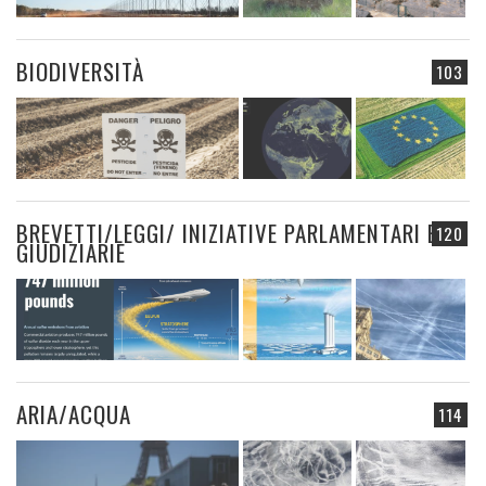
BIODIVERSITÀ
103
BREVETTI/LEGGI/ INIZIATIVE PARLAMENTARI E
120
GIUDIZIARIE
ARIA/ACQUA
114