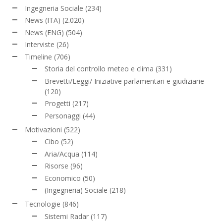
Ingegneria Sociale
(234)
News (ITA)
(2.020)
News (ENG)
(504)
Interviste
(26)
Timeline
(706)
Storia del controllo meteo e clima
(331)
Brevetti/Leggi/ Iniziative parlamentari e giudiziarie
(120)
Progetti
(217)
Personaggi
(44)
Motivazioni
(522)
Cibo
(52)
Aria/Acqua
(114)
Risorse
(96)
Economico
(50)
(Ingegneria) Sociale
(218)
Tecnologie
(846)
Sistemi Radar
(117)