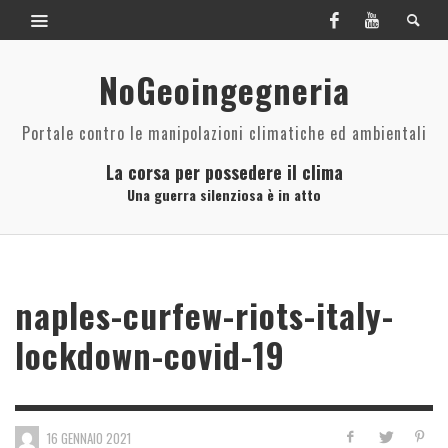
NoGeoingegneria
Portale contro le manipolazioni climatiche ed ambientali
La corsa per possedere il clima
Una guerra silenziosa è in atto
naples-curfew-riots-italy-
lockdown-covid-19
16 GENNAIO 2021