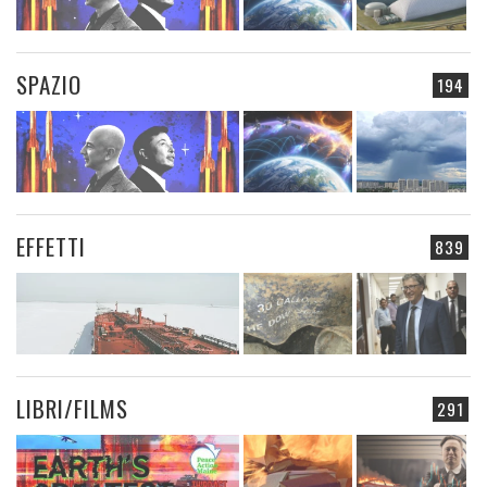
SPAZIO
194
EFFETTI
839
LIBRI/FILMS
291