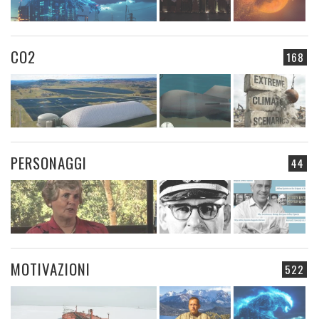
CO2
168
PERSONAGGI
44
MOTIVAZIONI
522