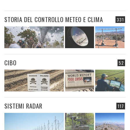
STORIA DEL CONTROLLO METEO E CLIMA
331
CIBO
52
SISTEMI RADAR
117