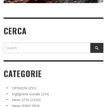
READ MORE
CERCA
CATEGORIE
OPINIONI
(251)
Ingegneria Sociale
(234)
News (ITA)
(2.020)
News (ENG)
(504)