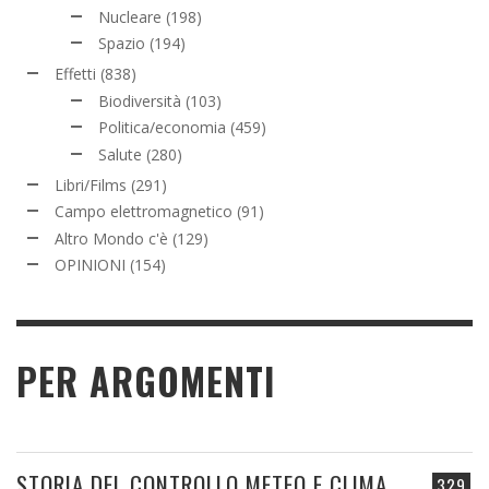
Nucleare
(198)
Spazio
(194)
Effetti
(838)
Biodiversità
(103)
Politica/economia
(459)
Salute
(280)
Libri/Films
(291)
Campo elettromagnetico
(91)
Altro Mondo c'è
(129)
OPINIONI
(154)
PER ARGOMENTI
STORIA DEL CONTROLLO METEO E CLIMA
329