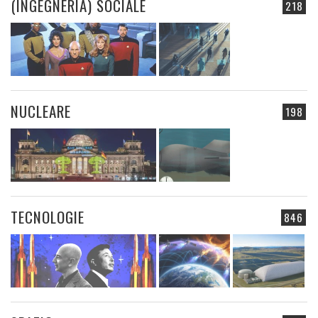
(INGEGNERIA) SOCIALE
218
NUCLEARE
198
TECNOLOGIE
846