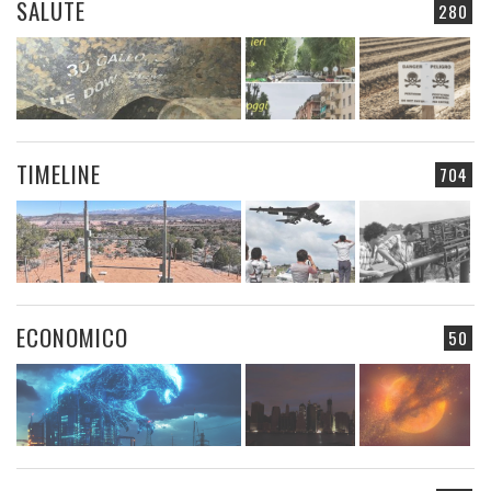
SALUTE
280
TIMELINE
704
ECONOMICO
50