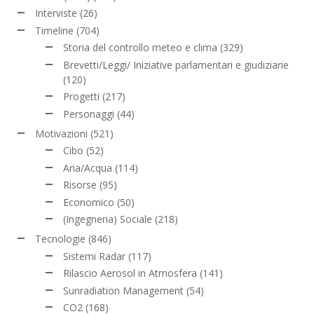
Interviste
(26)
Timeline
(704)
Storia del controllo meteo e clima
(329)
Brevetti/Leggi/ Iniziative parlamentari e giudiziarie
(120)
Progetti
(217)
Personaggi
(44)
Motivazioni
(521)
Cibo
(52)
Aria/Acqua
(114)
Risorse
(95)
Economico
(50)
(Ingegneria) Sociale
(218)
Tecnologie
(846)
Sistemi Radar
(117)
Rilascio Aerosol in Atmosfera
(141)
Sunradiation Management
(54)
CO2
(168)