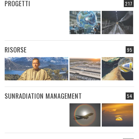
PROGETTI
217
RISORSE
95
SUNRADIATION MANAGEMENT
54