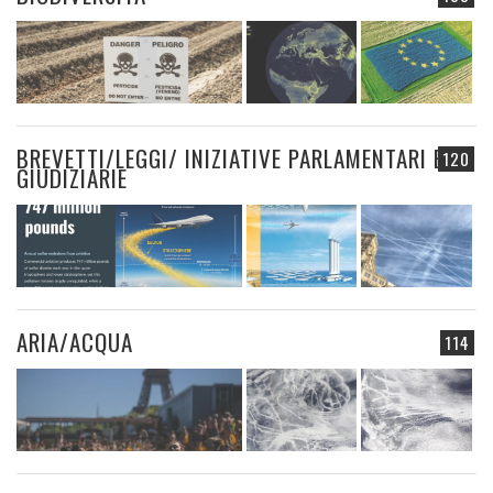
BREVETTI/LEGGI/ INIZIATIVE PARLAMENTARI E
120
GIUDIZIARIE
ARIA/ACQUA
114