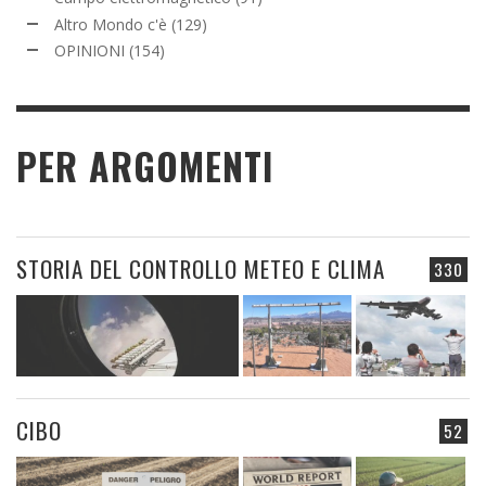
Altro Mondo c'è
(129)
OPINIONI
(154)
PER ARGOMENTI
STORIA DEL CONTROLLO METEO E CLIMA
330
CIBO
52