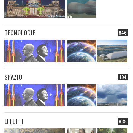
TECNOLOGIE
846
SPAZIO
194
EFFETTI
838