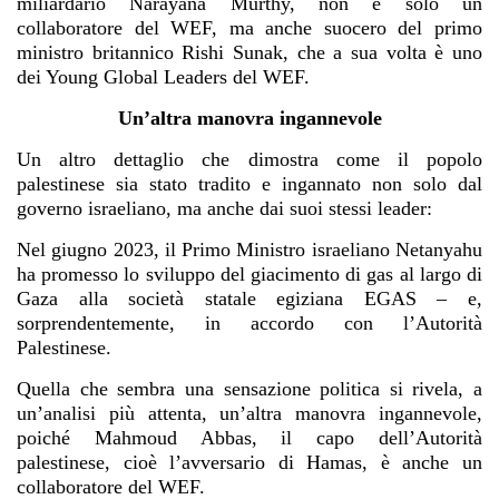
miliardario Narayana Murthy, non è solo un
collaboratore del WEF, ma anche suocero del primo
ministro britannico Rishi Sunak, che a sua volta è uno
dei Young Global Leaders del WEF.
Un’altra manovra ingannevole
Un altro dettaglio che dimostra come il popolo
palestinese sia stato tradito e ingannato non solo dal
governo israeliano, ma anche dai suoi stessi leader:
Nel giugno 2023, il Primo Ministro israeliano Netanyahu
ha promesso lo sviluppo del giacimento di gas al largo di
Gaza alla società statale egiziana EGAS – e,
sorprendentemente, in accordo con l’Autorità
Palestinese.
Quella che sembra una sensazione politica si rivela, a
un’analisi più attenta, un’altra manovra ingannevole,
poiché Mahmoud Abbas, il capo dell’Autorità
palestinese, cioè l’avversario di Hamas, è anche un
collaboratore del WEF.