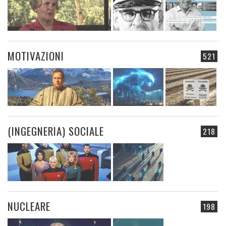
MOTIVAZIONI
521
(INGEGNERIA) SOCIALE
218
NUCLEARE
198