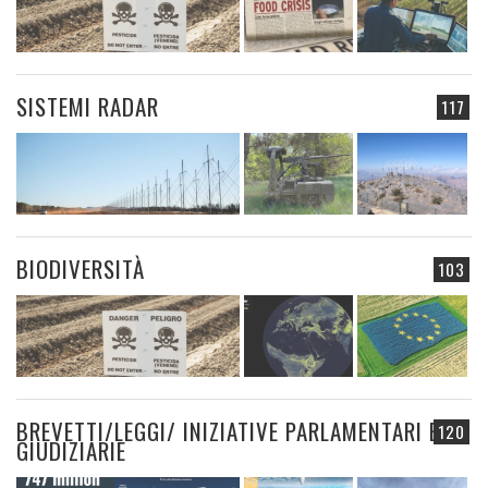
SISTEMI RADAR
117
BIODIVERSITÀ
103
BREVETTI/LEGGI/ INIZIATIVE PARLAMENTARI E
120
GIUDIZIARIE