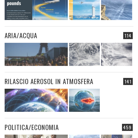
ARIA/ACQUA
114
RILASCIO AEROSOL IN ATMOSFERA
141
POLITICA/ECONOMIA
459