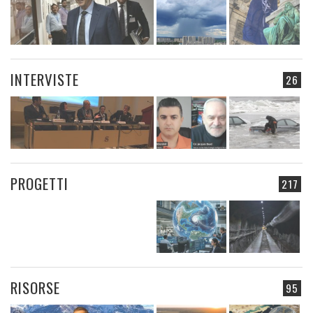
INTERVISTE
26
PROGETTI
217
RISORSE
95