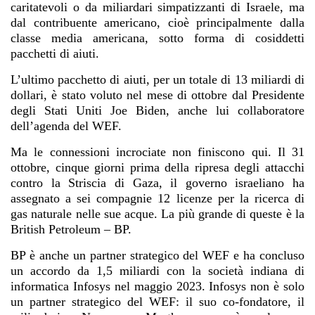
caritatevoli o da miliardari simpatizzanti di Israele, ma
dal contribuente americano, cioè principalmente dalla
classe media americana, sotto forma di cosiddetti
pacchetti di aiuti.
L’ultimo pacchetto di aiuti, per un totale di 13 miliardi di
dollari, è stato voluto nel mese di ottobre dal Presidente
degli Stati Uniti Joe Biden, anche lui collaboratore
dell’agenda del WEF.
Ma le connessioni incrociate non finiscono qui. Il 31
ottobre, cinque giorni prima della ripresa degli attacchi
contro la Striscia di Gaza, il governo israeliano ha
assegnato a sei compagnie 12 licenze per la ricerca di
gas naturale nelle sue acque. La più grande di queste è la
British Petroleum – BP.
BP è anche un partner strategico del WEF e ha concluso
un accordo da 1,5 miliardi con la società indiana di
informatica Infosys nel maggio 2023. Infosys non è solo
un partner strategico del WEF: il suo co-fondatore, il