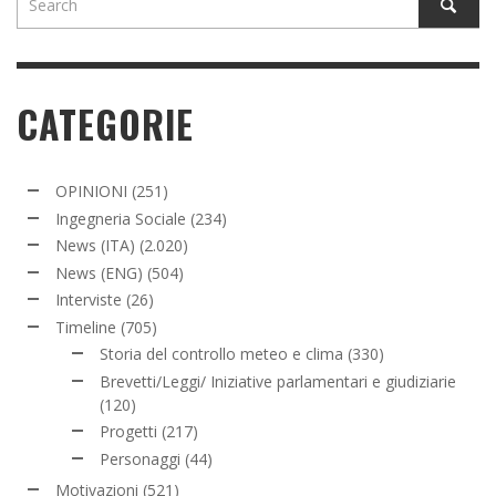
CATEGORIE
OPINIONI
(251)
Ingegneria Sociale
(234)
News (ITA)
(2.020)
News (ENG)
(504)
Interviste
(26)
Timeline
(705)
Storia del controllo meteo e clima
(330)
Brevetti/Leggi/ Iniziative parlamentari e giudiziarie
(120)
Progetti
(217)
Personaggi
(44)
Motivazioni
(521)