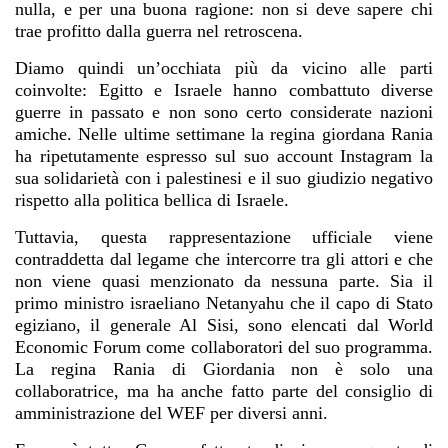
nulla, e per una buona ragione: non si deve sapere chi
trae profitto dalla guerra nel retroscena.
Diamo quindi un’occhiata più da vicino alle parti
coinvolte: Egitto e Israele hanno combattuto diverse
guerre in passato e non sono certo considerate nazioni
amiche. Nelle ultime settimane la regina giordana Rania
ha ripetutamente espresso sul suo account Instagram la
sua solidarietà con i palestinesi e il suo giudizio negativo
rispetto alla politica bellica di Israele.
Tuttavia, questa rappresentazione ufficiale viene
contraddetta dal legame che intercorre tra gli attori e che
non viene quasi menzionato da nessuna parte. Sia il
primo ministro israeliano Netanyahu che il capo di Stato
egiziano, il generale Al Sisi, sono elencati dal World
Economic Forum come collaboratori del suo programma.
La regina Rania di Giordania non è solo una
collaboratrice, ma ha anche fatto parte del consiglio di
amministrazione del WEF per diversi anni.