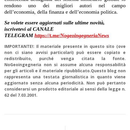
rendono uno dei migliori autori nel campo
dell’economia, della finanza e dell’economia politica.
Se volete essere aggiornati sulle ultime novità,
iscrivetevi al CANALE
TELEGRAM
ht
tps
://t.me/NogeoingegneriaNews
IMPORTANTE!: Il materiale presente in questo sito (ove
non ci siano avvisi particolari) può essere copiato e
redistribuito, purché venga citata la fonte.
NoGeoingegneria non si assume alcuna responsabilità
per gli articoli e il materiale ripubblicato.Questo blog non
rappresenta una testata giornalistica in quanto viene
aggiornato senza alcuna periodicità. Non può pertanto
considerarsi un prodotto editoriale ai sensi della legge n.
62 del 7.03.2001.