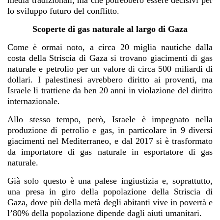
lo sviluppo futuro del conflitto.
Scoperte di gas naturale al largo di Gaza
Come è ormai noto, a circa 20 miglia nautiche dalla
costa della Striscia di Gaza si trovano giacimenti di gas
naturale e petrolio per un valore di circa 500 miliardi di
dollari. I palestinesi avrebbero diritto ai proventi, ma
Israele li trattiene da ben 20 anni in violazione del diritto
internazionale.
Allo stesso tempo, però, Israele è impegnato nella
produzione di petrolio e gas, in particolare in 9 diversi
giacimenti nel Mediterraneo, e dal 2017 si è trasformato
da importatore di gas naturale in esportatore di gas
naturale.
Già solo questo è una palese ingiustizia e, soprattutto,
una presa in giro della popolazione della Striscia di
Gaza, dove più della metà degli abitanti vive in povertà e
l’80% della popolazione dipende dagli aiuti umanitari.