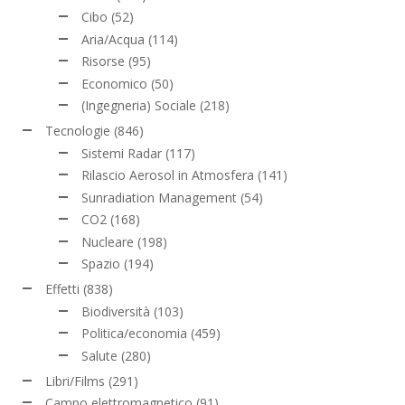
Cibo
(52)
Aria/Acqua
(114)
Risorse
(95)
Economico
(50)
(Ingegneria) Sociale
(218)
Tecnologie
(846)
Sistemi Radar
(117)
Rilascio Aerosol in Atmosfera
(141)
Sunradiation Management
(54)
CO2
(168)
Nucleare
(198)
Spazio
(194)
Effetti
(838)
Biodiversità
(103)
Politica/economia
(459)
Salute
(280)
Libri/Films
(291)
Campo elettromagnetico
(91)