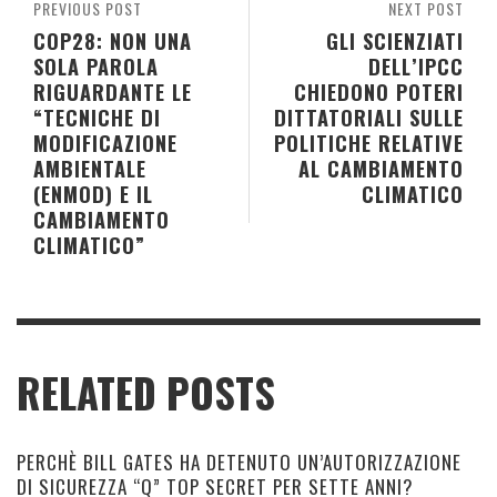
PREVIOUS POST
NEXT POST
COP28: NON UNA
GLI SCIENZIATI
SOLA PAROLA
DELL’IPCC
RIGUARDANTE LE
CHIEDONO POTERI
“TECNICHE DI
DITTATORIALI SULLE
MODIFICAZIONE
POLITICHE RELATIVE
AMBIENTALE
AL CAMBIAMENTO
(ENMOD) E IL
CLIMATICO
CAMBIAMENTO
CLIMATICO”
RELATED POSTS
PERCHÈ BILL GATES HA DETENUTO UN’AUTORIZZAZIONE
DI SICUREZZA “Q” TOP SECRET PER SETTE ANNI?