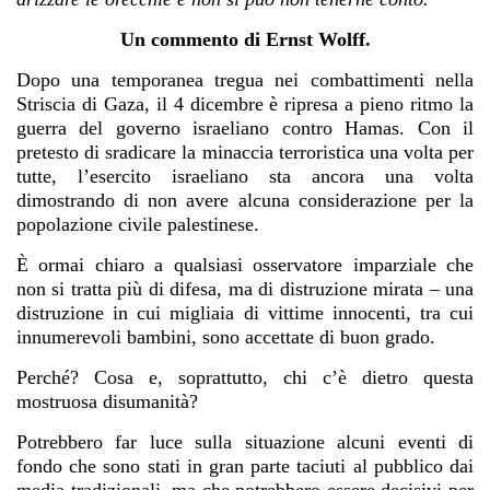
Un commento di Ernst Wolff.
Dopo una temporanea tregua nei combattimenti nella
Striscia di Gaza, il 4 dicembre è ripresa a pieno ritmo la
guerra del governo israeliano contro Hamas. Con il
pretesto di sradicare la minaccia terroristica una volta per
tutte, l’esercito israeliano sta ancora una volta
dimostrando di non avere alcuna considerazione per la
popolazione civile palestinese.
È ormai chiaro a qualsiasi osservatore imparziale che
non si tratta più di difesa, ma di distruzione mirata – una
distruzione in cui migliaia di vittime innocenti, tra cui
innumerevoli bambini, sono accettate di buon grado.
Perché? Cosa e, soprattutto, chi c’è dietro questa
mostruosa disumanità?
Potrebbero far luce sulla situazione alcuni eventi di
fondo che sono stati in gran parte taciuti al pubblico dai
media tradizionali, ma che potrebbero essere decisivi per