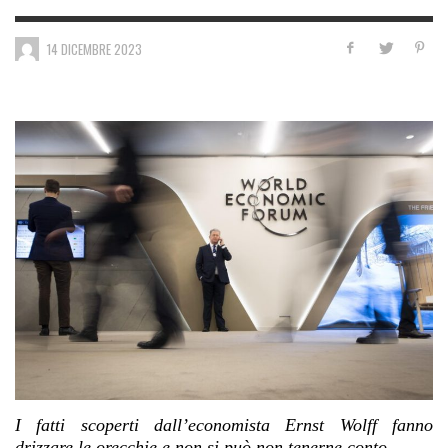
14 DICEMBRE 2023
I fatti scoperti dall’economista Ernst Wolff fanno
drizzare le orecchie e non si può non tenerne conto.