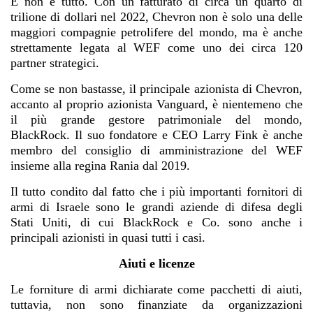
E non è tutto. Con un fatturato di circa un quarto di
trilione di dollari nel 2022, Chevron non è solo una delle
maggiori compagnie petrolifere del mondo, ma è anche
strettamente legata al WEF come uno dei circa 120
partner strategici.
Come se non bastasse, il principale azionista di Chevron,
accanto al proprio azionista Vanguard, è nientemeno che
il più grande gestore patrimoniale del mondo,
BlackRock. Il suo fondatore e CEO Larry Fink è anche
membro del consiglio di amministrazione del WEF
insieme alla regina Rania dal 2019.
Il tutto condito dal fatto che i più importanti fornitori di
armi di Israele sono le grandi aziende di difesa degli
Stati Uniti, di cui BlackRock e Co. sono anche i
principali azionisti in quasi tutti i casi.
Aiuti e licenze
Le forniture di armi dichiarate come pacchetti di aiuti,
tuttavia, non sono finanziate da organizzazioni