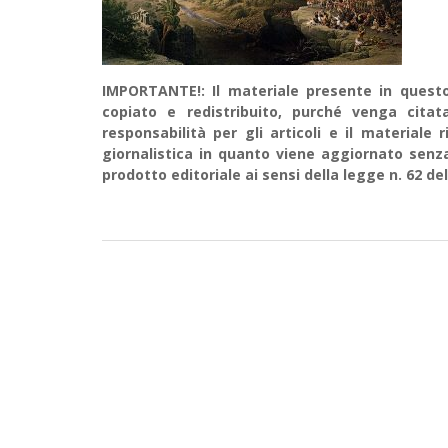
IMPORTANTE!: Il materiale presente in questo 
copiato e redistribuito, purché venga cit
responsabilità per gli articoli e il material
giornalistica in quanto viene aggiornato senz
prodotto editoriale ai sensi della legge n. 62 del