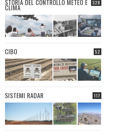
STORIA DEL CONTROLLO METEO E
328
CLIMA
CIBO
52
SISTEMI RADAR
117