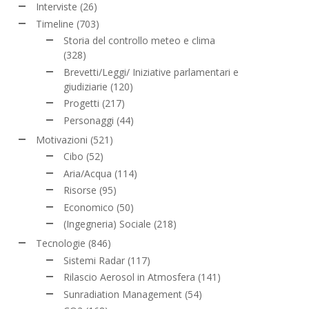
Interviste
(26)
Timeline
(703)
Storia del controllo meteo e clima
(328)
Brevetti/Leggi/ Iniziative parlamentari e
giudiziarie
(120)
Progetti
(217)
Personaggi
(44)
Motivazioni
(521)
Cibo
(52)
Aria/Acqua
(114)
Risorse
(95)
Economico
(50)
(Ingegneria) Sociale
(218)
Tecnologie
(846)
Sistemi Radar
(117)
Rilascio Aerosol in Atmosfera
(141)
Sunradiation Management
(54)