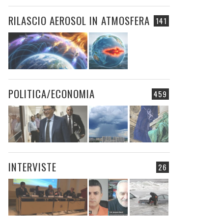
RILASCIO AEROSOL IN ATMOSFERA
141
POLITICA/ECONOMIA
459
INTERVISTE
26