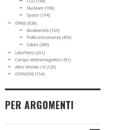
CO2
(168)
Nucleare
(198)
Spazio
(194)
Effetti
(838)
Biodiversità
(103)
Politica/economia
(459)
Salute
(280)
Libri/Films
(291)
Campo elettromagnetico
(91)
Altro Mondo c'è
(129)
OPINIONI
(154)
PER ARGOMENTI