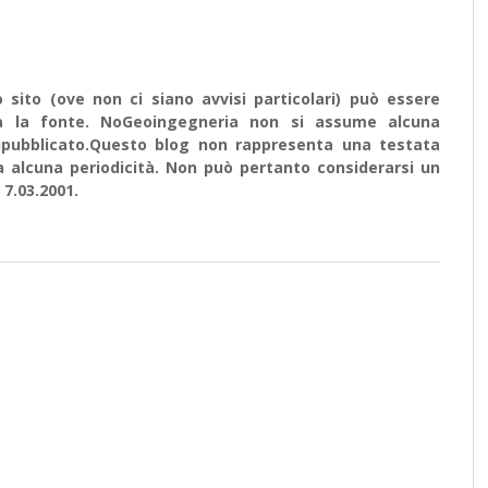
sito (ove non ci siano avvisi particolari) può essere
ata la fonte. NoGeoingegneria non si assume alcuna
e ripubblicato.Questo blog non rappresenta una testata
a alcuna periodicità. Non può pertanto considerarsi un
 7.03.2001.