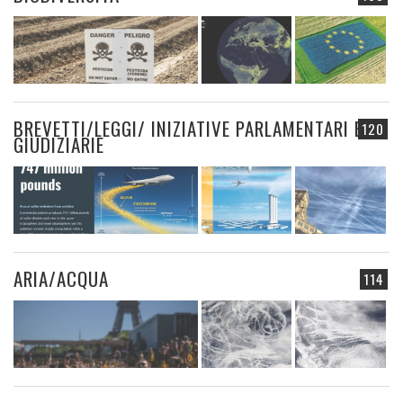
BREVETTI/LEGGI/ INIZIATIVE PARLAMENTARI E
120
GIUDIZIARIE
ARIA/ACQUA
114