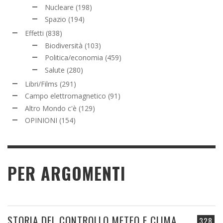
Nucleare
(198)
Spazio
(194)
Effetti
(838)
Biodiversità
(103)
Politica/economia
(459)
Salute
(280)
Libri/Films
(291)
Campo elettromagnetico
(91)
Altro Mondo c'è
(129)
OPINIONI
(154)
PER ARGOMENTI
STORIA DEL CONTROLLO METEO E CLIMA
328