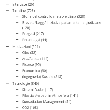
Interviste
(26)
Timeline
(703)
Storia del controllo meteo e clima
(328)
Brevetti/Leggi/ Iniziative parlamentari e giudiziarie
(120)
Progetti
(217)
Personaggi
(44)
Motivazioni
(521)
Cibo
(52)
Aria/Acqua
(114)
Risorse
(95)
Economico
(50)
(Ingegneria) Sociale
(218)
Tecnologie
(846)
Sistemi Radar
(117)
Rilascio Aerosol in Atmosfera
(141)
Sunradiation Management
(54)
CO2
(168)