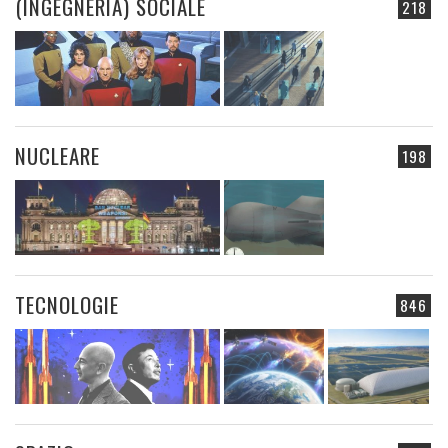
(INGEGNERIA) SOCIALE
218
NUCLEARE
198
TECNOLOGIE
846