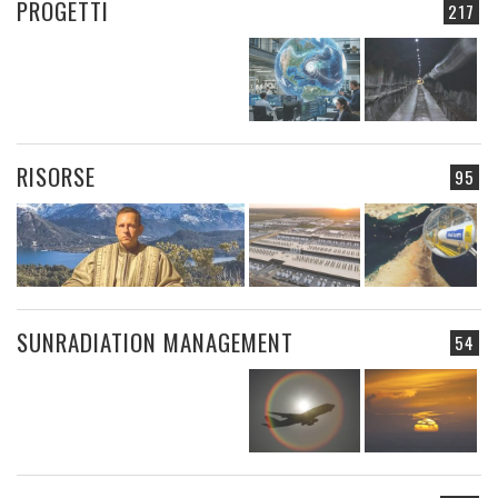
PROGETTI
217
RISORSE
95
SUNRADIATION MANAGEMENT
54