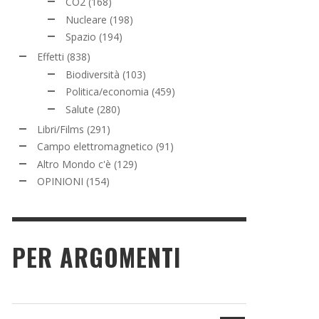
CO2
(168)
Nucleare
(198)
Spazio
(194)
Effetti
(838)
Biodiversità
(103)
Politica/economia
(459)
Salute
(280)
Libri/Films
(291)
Campo elettromagnetico
(91)
Altro Mondo c'è
(129)
OPINIONI
(154)
PER ARGOMENTI