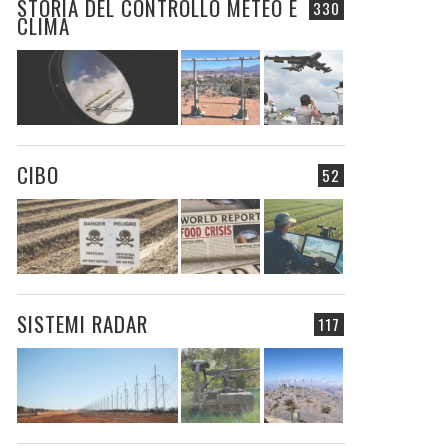
STORIA DEL CONTROLLO METEO E
330
CLIMA
CIBO
52
SISTEMI RADAR
117