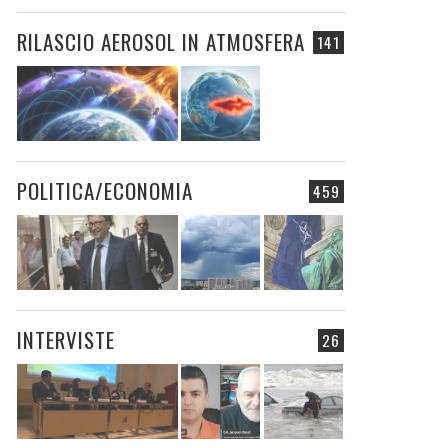
RILASCIO AEROSOL IN ATMOSFERA
141
POLITICA/ECONOMIA
459
INTERVISTE
26