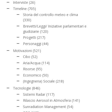
Interviste
(26)
Timeline
(705)
Storia del controllo meteo e clima
(330)
Brevetti/Leggi/ Iniziative parlamentari e
giudiziarie
(120)
Progetti
(217)
Personaggi
(44)
Motivazioni
(521)
Cibo
(52)
Aria/Acqua
(114)
Risorse
(95)
Economico
(50)
(Ingegneria) Sociale
(218)
Tecnologie
(846)
Sistemi Radar
(117)
Rilascio Aerosol in Atmosfera
(141)
Sunradiation Management
(54)