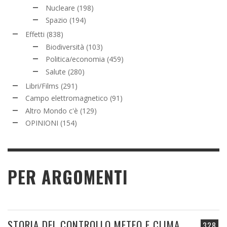
Nucleare
(198)
Spazio
(194)
Effetti
(838)
Biodiversità
(103)
Politica/economia
(459)
Salute
(280)
Libri/Films
(291)
Campo elettromagnetico
(91)
Altro Mondo c'è
(129)
OPINIONI
(154)
PER ARGOMENTI
STORIA DEL CONTROLLO METEO E CLIMA
328