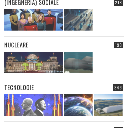
(INGEGNERIA) SOCIALE
218
NUCLEARE
198
TECNOLOGIE
846