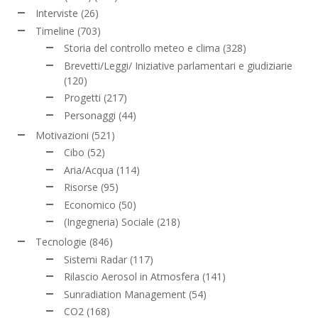
Interviste
(26)
Timeline
(703)
Storia del controllo meteo e clima
(328)
Brevetti/Leggi/ Iniziative parlamentari e giudiziarie
(120)
Progetti
(217)
Personaggi
(44)
Motivazioni
(521)
Cibo
(52)
Aria/Acqua
(114)
Risorse
(95)
Economico
(50)
(Ingegneria) Sociale
(218)
Tecnologie
(846)
Sistemi Radar
(117)
Rilascio Aerosol in Atmosfera
(141)
Sunradiation Management
(54)
CO2
(168)