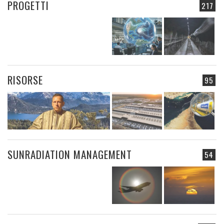
PROGETTI
217
RISORSE
95
SUNRADIATION MANAGEMENT
54