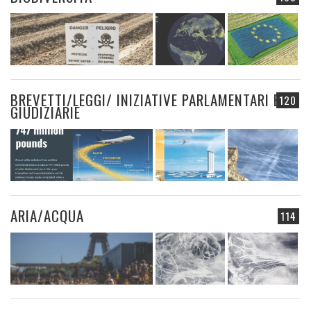
BREVETTI/LEGGI/ INIZIATIVE PARLAMENTARI E
120
GIUDIZIARIE
ARIA/ACQUA
114