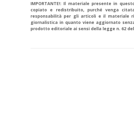
IMPORTANTE!: Il materiale presente in questo 
copiato e redistribuito, purché venga cit
responsabilità per gli articoli e il material
giornalistica in quanto viene aggiornato senz
prodotto editoriale ai sensi della legge n. 62 del