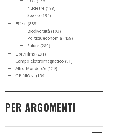
CO2
(168)
Nucleare
(198)
Spazio
(194)
Effetti
(838)
Biodiversità
(103)
Politica/economia
(459)
Salute
(280)
Libri/Films
(291)
Campo elettromagnetico
(91)
Altro Mondo c'è
(129)
OPINIONI
(154)
PER ARGOMENTI