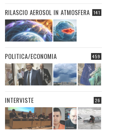
RILASCIO AEROSOL IN ATMOSFERA
141
POLITICA/ECONOMIA
459
INTERVISTE
26