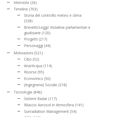
Interviste
(26)
Timeline
(703)
Storia del controllo meteo e clima
(328)
Brevetti/Leggi/ Iniziative parlamentari e
giudiziarie
(120)
Progetti
(217)
Personaggi
(44)
Motivazioni
(521)
Cibo
(52)
Aria/Acqua
(114)
Risorse
(95)
Economico
(50)
(Ingegneria) Sociale
(218)
Tecnologie
(846)
Sistemi Radar
(117)
Rilascio Aerosol in Atmosfera
(141)
Sunradiation Management
(54)