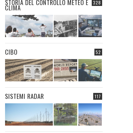
STORIA DEL CONTROLLO METEO E
328
CLIMA
CIBO
52
SISTEMI RADAR
117