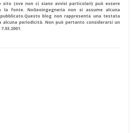
sito (ove non ci siano avvisi particolari) può essere
ata la fonte. NoGeoingegneria non si assume alcuna
e ripubblicato.Questo blog non rappresenta una testata
a alcuna periodicità. Non può pertanto considerarsi un
 7.03.2001.