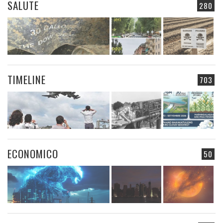
SALUTE
280
TIMELINE
703
ECONOMICO
50