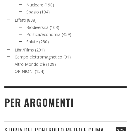
Nucleare
(198)
Spazio
(194)
Effetti
(838)
Biodiversità
(103)
Politica/economia
(459)
Salute
(280)
Libri/Films
(291)
Campo elettromagnetico
(91)
Altro Mondo c'è
(129)
OPINIONI
(154)
PER ARGOMENTI
STORIA DEL CONTROLLO METEO E CLIMA
328