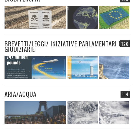
BREVETTI/LEGGI/ INIZIATIVE PARLAMENTARI E
120
GIUDIZIARIE
ARIA/ACQUA
114