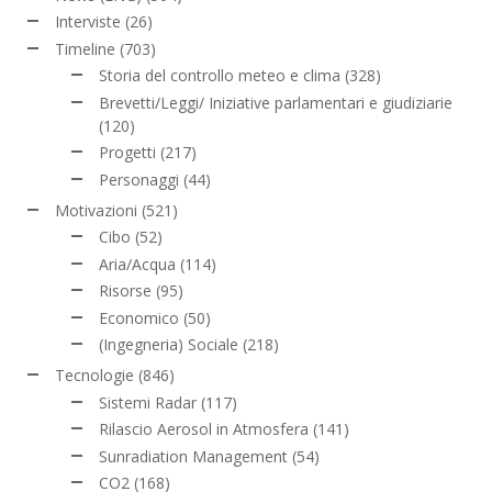
Interviste
(26)
Timeline
(703)
Storia del controllo meteo e clima
(328)
Brevetti/Leggi/ Iniziative parlamentari e giudiziarie
(120)
Progetti
(217)
Personaggi
(44)
Motivazioni
(521)
Cibo
(52)
Aria/Acqua
(114)
Risorse
(95)
Economico
(50)
(Ingegneria) Sociale
(218)
Tecnologie
(846)
Sistemi Radar
(117)
Rilascio Aerosol in Atmosfera
(141)
Sunradiation Management
(54)
CO2
(168)