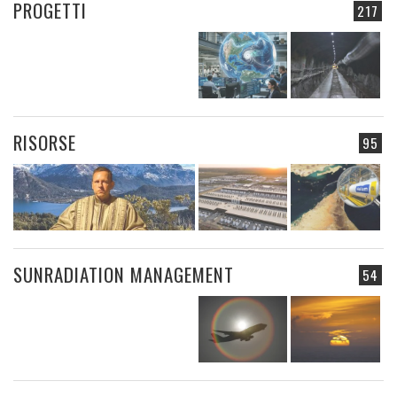
PROGETTI
217
RISORSE
95
SUNRADIATION MANAGEMENT
54