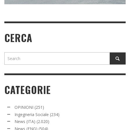
CERCA
CATEGORIE
OPINIONI
(251)
Ingegneria Sociale
(234)
News (ITA)
(2.020)
News (ENG)
(504)