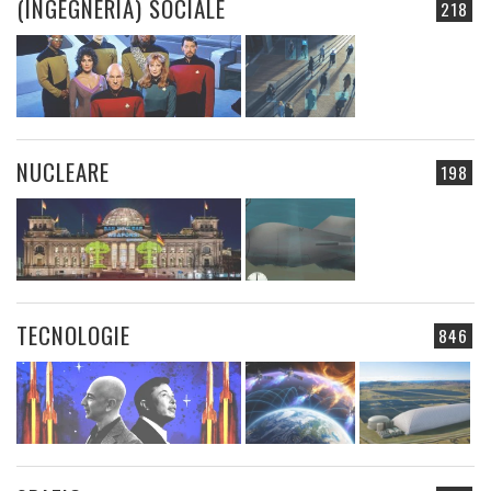
(INGEGNERIA) SOCIALE
218
NUCLEARE
198
TECNOLOGIE
846