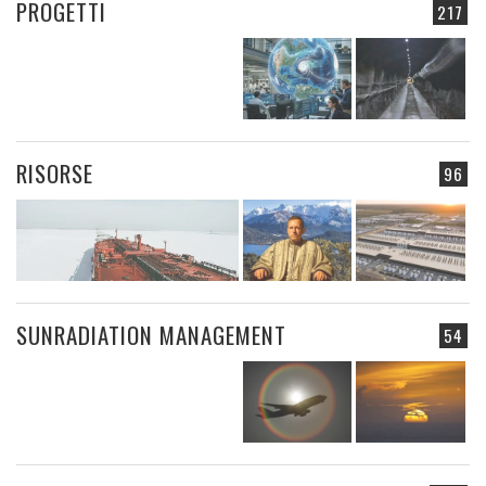
PROGETTI
217
RISORSE
96
SUNRADIATION MANAGEMENT
54