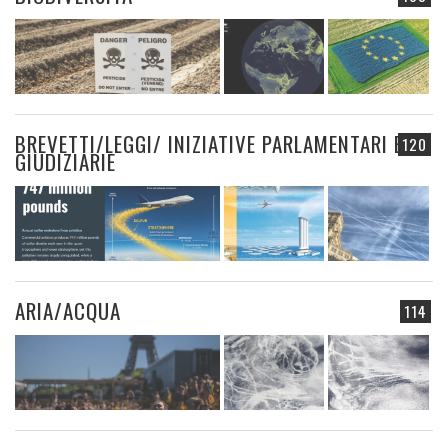
BREVETTI/LEGGI/ INIZIATIVE PARLAMENTARI E
120
GIUDIZIARIE
ARIA/ACQUA
114