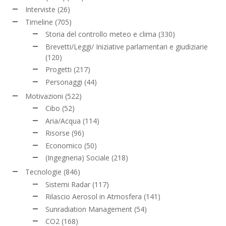
Interviste
(26)
Timeline
(705)
Storia del controllo meteo e clima
(330)
Brevetti/Leggi/ Iniziative parlamentari e giudiziarie
(120)
Progetti
(217)
Personaggi
(44)
Motivazioni
(522)
Cibo
(52)
Aria/Acqua
(114)
Risorse
(96)
Economico
(50)
(Ingegneria) Sociale
(218)
Tecnologie
(846)
Sistemi Radar
(117)
Rilascio Aerosol in Atmosfera
(141)
Sunradiation Management
(54)
CO2
(168)