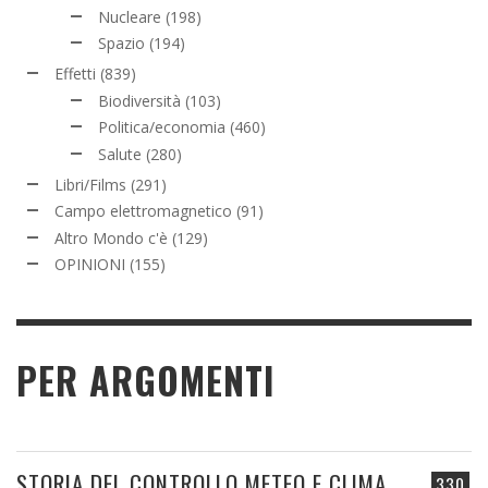
Nucleare
(198)
Spazio
(194)
Effetti
(839)
Biodiversità
(103)
Politica/economia
(460)
Salute
(280)
Libri/Films
(291)
Campo elettromagnetico
(91)
Altro Mondo c'è
(129)
OPINIONI
(155)
PER ARGOMENTI
STORIA DEL CONTROLLO METEO E CLIMA
330