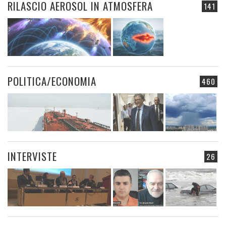
RILASCIO AEROSOL IN ATMOSFERA
141
POLITICA/ECONOMIA
460
INTERVISTE
26