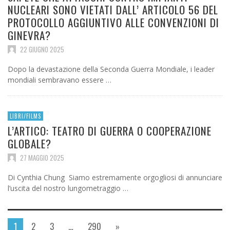
NUCLEARI SONO VIETATI DALL’ ARTICOLO 56 DEL
PROTOCOLLO AGGIUNTIVO ALLE CONVENZIONI DI
GINEVRA?
22 GIUGNO 2025
Dopo la devastazione della Seconda Guerra Mondiale, i leader
mondiali sembravano essere …
LIBRI/FILMS
L’ARTICO: TEATRO DI GUERRA O COOPERAZIONE
GLOBALE?
27 MAGGIO 2025
Di Cynthia Chung Siamo estremamente orgogliosi di annunciare
l’uscita del nostro lungometraggio …
1
2
3
…
290
»