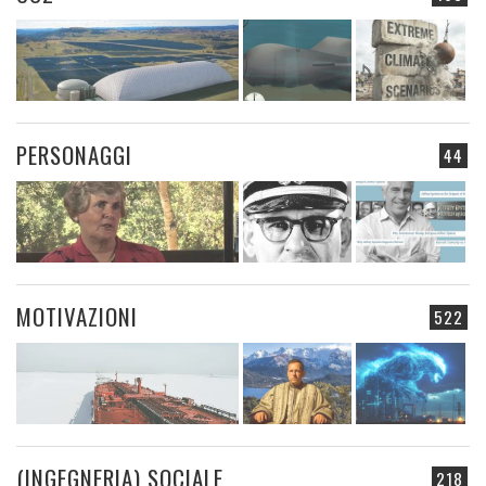
PERSONAGGI
44
MOTIVAZIONI
522
(INGEGNERIA) SOCIALE
218