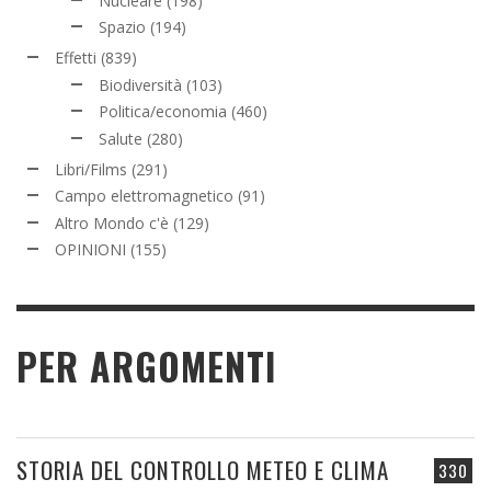
Nucleare
(198)
Spazio
(194)
Effetti
(839)
Biodiversità
(103)
Politica/economia
(460)
Salute
(280)
Libri/Films
(291)
Campo elettromagnetico
(91)
Altro Mondo c'è
(129)
OPINIONI
(155)
PER ARGOMENTI
STORIA DEL CONTROLLO METEO E CLIMA
330