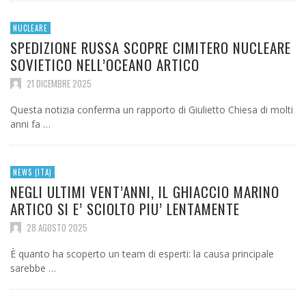
NUCLEARE
SPEDIZIONE RUSSA SCOPRE CIMITERO NUCLEARE
SOVIETICO NELL’OCEANO ARTICO
21 DICEMBRE 2025
Questa notizia conferma un rapporto di Giulietto Chiesa di molti
anni fa …
NEWS (ITA)
NEGLI ULTIMI VENT’ANNI, IL GHIACCIO MARINO
ARTICO SI E’ SCIOLTO PIU’ LENTAMENTE
28 AGOSTO 2025
È quanto ha scoperto un team di esperti: la causa principale
sarebbe …