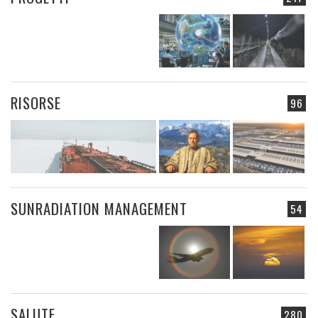
RISORSE
96
SUNRADIATION MANAGEMENT
54
SALUTE
280