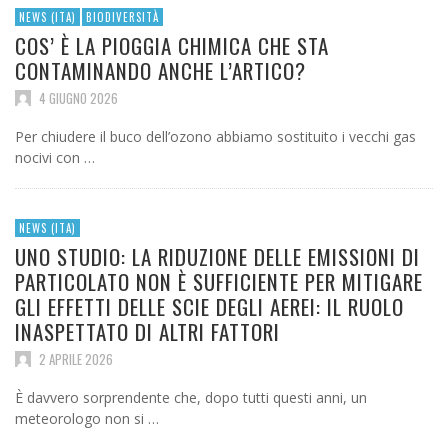
NEWS (ITA)
BIODIVERSITÀ
COS’ È LA PIOGGIA CHIMICA CHE STA
CONTAMINANDO ANCHE L’ARTICO?
4 GIUGNO 2026
Per chiudere il buco dell’ozono abbiamo sostituito i vecchi gas
nocivi con …
NEWS (ITA)
UNO STUDIO: LA RIDUZIONE DELLE EMISSIONI DI
PARTICOLATO NON È SUFFICIENTE PER MITIGARE
GLI EFFETTI DELLE SCIE DEGLI AEREI: IL RUOLO
INASPETTATO DI ALTRI FATTORI
2 APRILE 2026
È davvero sorprendente che, dopo tutti questi anni, un
meteorologo non si …