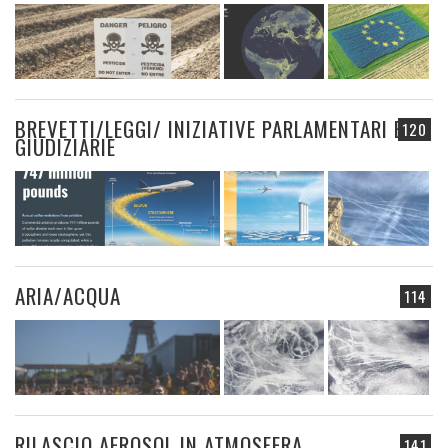
BREVETTI/LEGGI/ INIZIATIVE PARLAMENTARI E
120
GIUDIZIARIE
ARIA/ACQUA
114
RILASCIO AEROSOL IN ATMOSFERA
141