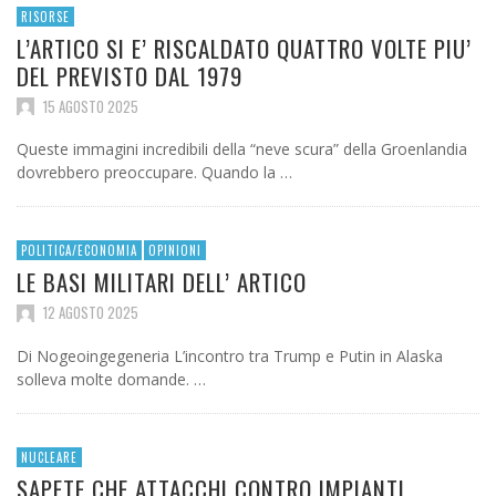
RISORSE
L’ARTICO SI E’ RISCALDATO QUATTRO VOLTE PIU’
DEL PREVISTO DAL 1979
15 AGOSTO 2025
Queste immagini incredibili della “neve scura” della Groenlandia
dovrebbero preoccupare. Quando la …
POLITICA/ECONOMIA
OPINIONI
LE BASI MILITARI DELL’ ARTICO
12 AGOSTO 2025
Di Nogeoingegeneria L’incontro tra Trump e Putin in Alaska
solleva molte domande. …
NUCLEARE
SAPETE CHE ATTACCHI CONTRO IMPIANTI