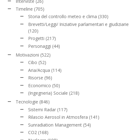
Interviste
(26)
Timeline
(705)
Storia del controllo meteo e clima
(330)
Brevetti/Leggi/ Iniziative parlamentari e giudiziarie
(120)
Progetti
(217)
Personaggi
(44)
Motivazioni
(522)
Cibo
(52)
Aria/Acqua
(114)
Risorse
(96)
Economico
(50)
(Ingegneria) Sociale
(218)
Tecnologie
(846)
Sistemi Radar
(117)
Rilascio Aerosol in Atmosfera
(141)
Sunradiation Management
(54)
CO2
(168)