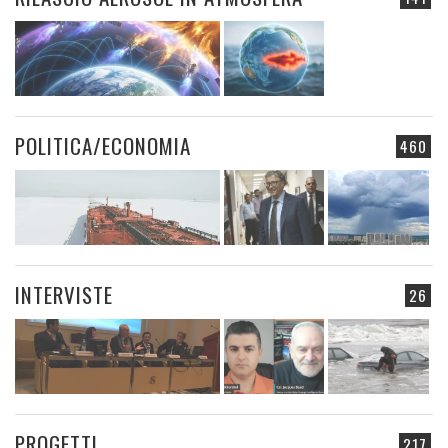
POLITICA/ECONOMIA
460
INTERVISTE
26
PROGETTI
217