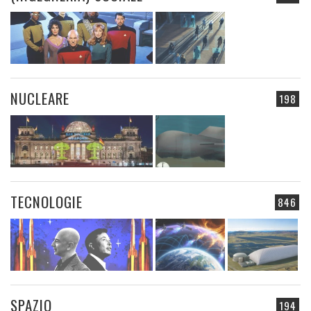
NUCLEARE
198
TECNOLOGIE
846
SPAZIO
194