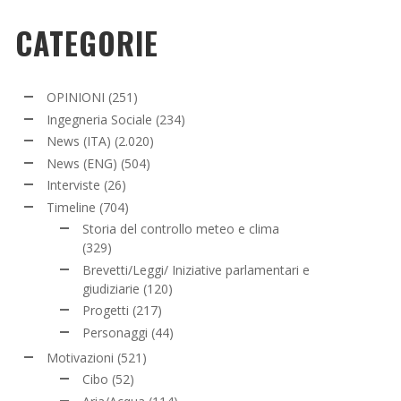
CATEGORIE
OPINIONI
(251)
Ingegneria Sociale
(234)
News (ITA)
(2.020)
News (ENG)
(504)
Interviste
(26)
Timeline
(704)
Storia del controllo meteo e clima
(329)
Brevetti/Leggi/ Iniziative parlamentari e
giudiziarie
(120)
Progetti
(217)
Personaggi
(44)
Motivazioni
(521)
Cibo
(52)