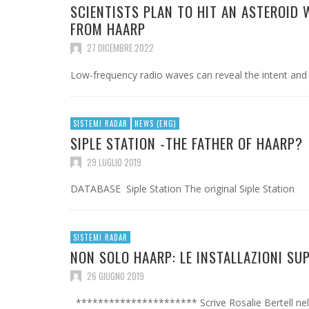
SCIENTISTS PLAN TO HIT AN ASTEROID 
FROM HAARP
27 DICEMBRE 2022
Low-frequency radio waves can reveal the intent and i
SISTEMI RADAR
NEWS (ENG)
SIPLE STATION -THE FATHER OF HAARP?
29 LUGLIO 2019
DATABASE Siple Station The original Siple Station
SISTEMI RADAR
NON SOLO HAARP: LE INSTALLAZIONI SUP
26 GIUGNO 2019
********************** Scrive Rosalie Bertell nel s