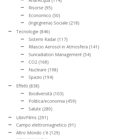
Aria/Acqua
(114)
Risorse
(95)
Economico
(50)
(Ingegneria) Sociale
(218)
Tecnologie
(846)
Sistemi Radar
(117)
Rilascio Aerosol in Atmosfera
(141)
Sunradiation Management
(54)
CO2
(168)
Nucleare
(198)
Spazio
(194)
Effetti
(838)
Biodiversità
(103)
Politica/economia
(459)
Salute
(280)
Libri/Films
(291)
Campo elettromagnetico
(91)
Altro Mondo c'è
(129)