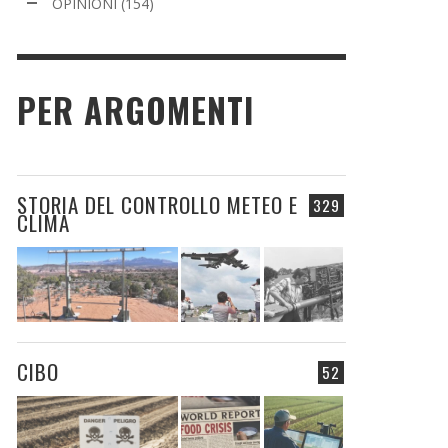
OPINIONI
(154)
PER ARGOMENTI
STORIA DEL CONTROLLO METEO E
329
CLIMA
CIBO
52