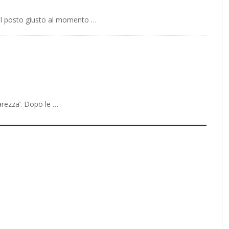
el posto giusto al momento …
arezza’. Dopo le …