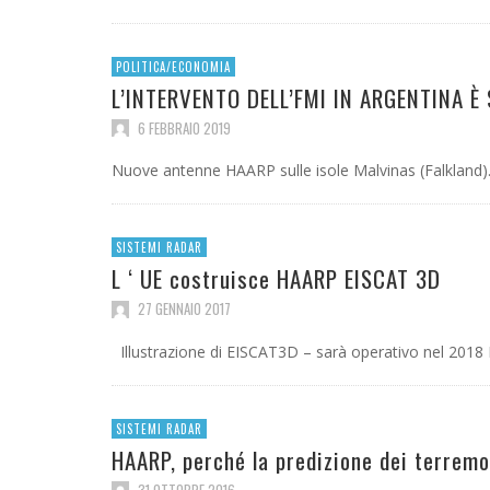
POLITICA/ECONOMIA
L’INTERVENTO DELL’FMI IN ARGENTINA 
6 FEBBRAIO 2019
Nuove antenne HAARP sulle isole Malvinas (Falkland). 
SISTEMI RADAR
L ‘ UE costruisce HAARP EISCAT 3D
27 GENNAIO 2017
Illustrazione di EISCAT3D – sarà operativo nel 2018
SISTEMI RADAR
HAARP, perché la predizione dei terremo
31 OTTOBRE 2016