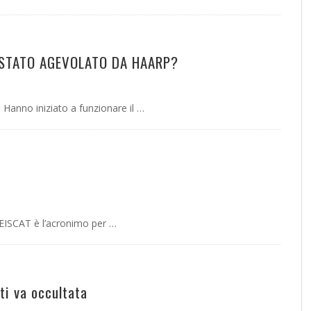
È STATO AGEVOLATO DA HAARP?
Hanno iniziato a funzionare il …
 EISCAT è l’acronimo per …
ti va occultata