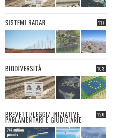
SISTEMI RADAR
117
BIODIVERSITÀ
103
BREVETTI/LEGGI/ INIZIATIVE
120
PARLAMENTARI E GIUDIZIARIE