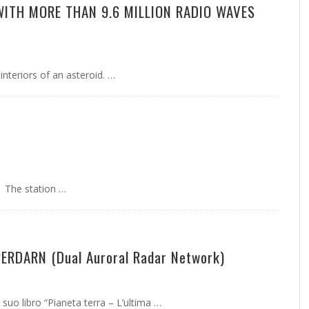
WITH MORE THAN 9.6 MILLION RADIO WAVES
nteriors of an asteroid. …
 The station …
ERDARN (Dual Auroral Radar Network)
uo libro “Pianeta terra – L’ultima …